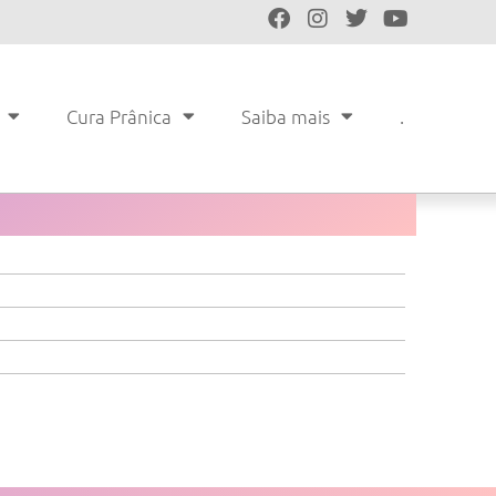
Cura Prânica
Saiba mais
.