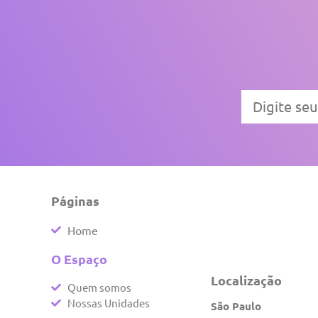
Páginas
Home
O Espaço
Localização
Quem somos
Nossas Unidades
São Paulo