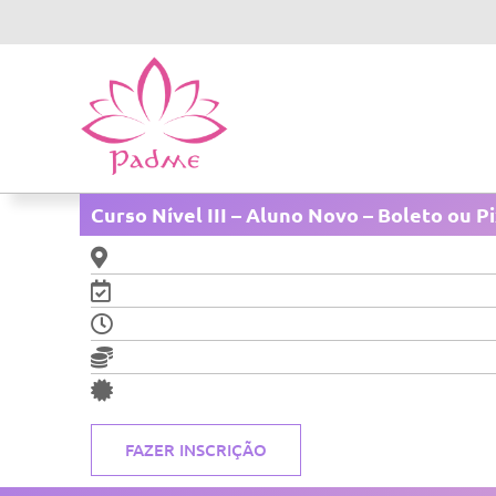
Curso Nível III – Aluno Novo – Boleto ou P
FAZER INSCRIÇÃO