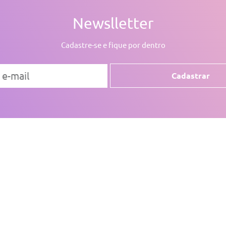
Newslletter
Cadastre-se e fique por dentro
Cadastrar