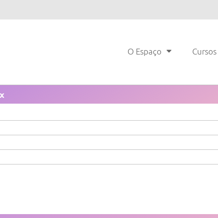
O Espaço
Cursos
ix