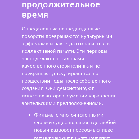
продолжительное
время
Определенные непредвиденные
повороты превращаются культурными
эффектами и навсегда сохраняются в
коллективной памяти. Эти периоды
часто делаются эталонами
качественного сторителинга и не
прекращают дискутироваться по
прошествии годы после собственного
создания. Они демонстрируют
искусство авторов в умении управления
зрительскими предположениями.
Фильмы с многочисленными
слоями существования, где любой
новый разворот переосмысливает
всё предыдущее повествование