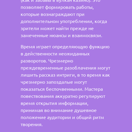
позволяет формировать работы,
которые вознаграждают при
дополнительном употреблении, когда
зрители может найти прежде не
замеченные нюансы и взаимосвязи.
Время играет определяющую функцию
в действенности неожиданных
разворотов. Чрезмерно
преждевременные разоблачения могут
лишить рассказ интриги, в то время как
чрезмерно запоздалые могут
показаться беспочвенными. Мастера
повествования аккуратно регулируют
время открытия информации,
принимая во внимание душевное
положение аудитории и общий ритм
творения.