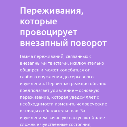
Переживания,
которые
провоцирует
внезапный поворот
Гамма переживаний, связанных с
внезапными твистами, исключительно
обширен и может колебаться от
слабого изумления до серьезного
изумления. Первичная реакция обычно
предполагает удивление – основную
переживание, которая уведомляет о
необходимости изменить человеческие
взгляды о обстоятельствах. За
изумлением зачастую наступают более
сложные чувственные состояния,