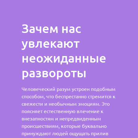
Зачем нас
увлекают
неожиданные
развороты
Человеческий разум устроен подобным
способом, что беспрестанно стремится к
свежести и необычным эмоциям. Это
поясняет естественную влечение к
внезапностям и непредвиденным
происшествиям, которые буквально
принуждают людей ощущать прилив