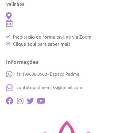
Valinhos
Meditação de forma on-line via Zoom
Clique aqui para saber mais
Informações
(11)99608-0508 - Espaço Padme
contatopadmemcks@gmail.com