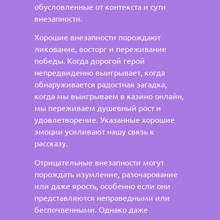
обусловленные от контекста и сути
внезапности.
Хорошие внезапности порождают
ликование, восторг и переживание
победы. Когда дорогой герой
непредвиденно выигрывает, когда
обнаруживается радостная загадка,
когда мы выигрываем в казино онлайн,
мы переживаем душевный рост и
удовлетворение. Указанные хорошие
эмоции усиливают нашу связь к
рассказу.
Отрицательные внезапности могут
порождать изумление, разочарование
или даже ярость, особенно если они
представляются неправедными или
беспочвенными. Однако даже