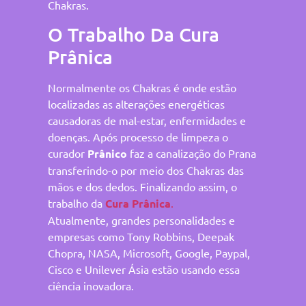
Chakras.
O Trabalho Da Cura
Prânica
Normalmente os Chakras é onde estão
localizadas as alterações energéticas
causadoras de mal-estar, enfermidades e
doenças. Após processo de limpeza o
curador
Prânico
faz a canalização do Prana
transferindo-o por meio dos Chakras das
mãos e dos dedos. Finalizando assim, o
trabalho da
Cura Prânica
.
Atualmente, grandes personalidades e
empresas como Tony Robbins, Deepak
Chopra, NASA, Microsoft, Google, Paypal,
Cisco e Unilever Ásia estão usando essa
ciência inovadora.