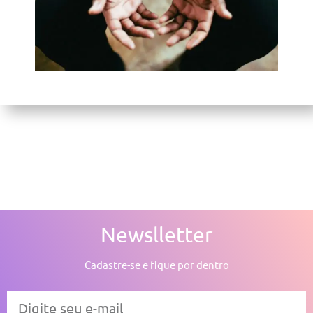
Newslletter
Cadastre-se e fique por dentro