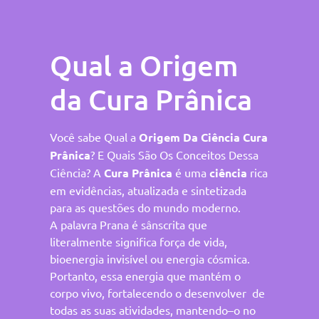
Qual a Origem
da Cura Prânica
Você sabe Qual a
Origem Da Ciência Cura
Prânica
? E Quais São Os Conceitos Dessa
Ciência? A
Cura Prânica
é uma
ciência
rica
em evidências, atualizada e sintetizada
para as questões do mundo moderno.
A palavra Prana é sânscrita que
literalmente significa força de vida,
bioenergia invisível ou energia cósmica.
Portanto, essa energia que mantém o
corpo vivo, fortalecendo o desenvolver de
todas as suas atividades, mantendo–o no