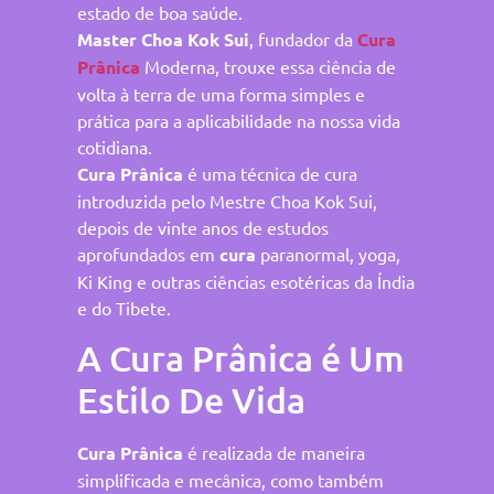
estado de boa saúde.
Master Choa Kok Sui
, fundador da
Cura
Prânica
Moderna, trouxe essa ciência de
volta à terra de uma forma simples e
prática para a aplicabilidade na nossa vida
cotidiana.
Cura Prânica
é uma técnica de cura
introduzida pelo Mestre Choa Kok Sui,
depois de vinte anos de estudos
aprofundados em
cura
paranormal, yoga,
Ki King e outras ciências esotéricas da Índia
e do Tibete.
A Cura Prânica é Um
Estilo De Vida
Cura Prânica
é realizada de maneira
simplificada e mecânica, como também