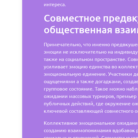
интереса.
Совместное предвк
общественная взаи
Примечательно, что именно предвкуше
эмоции не исключительно на индивидуа
также на социальном пространстве. Со
усиливает эмоцию единства во коллек
эмоциональную единение. Участники де
ощущениями а также догадками, созда
групповое состояние. Такое можно наб
ожидании массовых турниров, премьер 
публичных действий, где окружение о
ключевой составляющей совместного 
Коллективное эмоциональное ожидани
созданию взаимопонимания вдобавок 
социальных отношений. Совместные чу