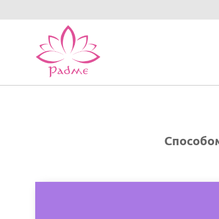
Способо