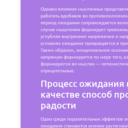
Однако влияние мысленных представл
работать вдобавок во противоположном
период ожидания сопровождается волн
случае мышление формирует тревожны
углубляя внутреннее напряжение и нап
условиях ожидание превращается в пр
Таким образом, эмоциональное осозна
напрямую формируется по мере того, к
формируются во мыслях — оптимистич
отрицательные.
Процесс ожидания 
качестве способ п
радости
Одно среди поразительных эффектов э
ожидания становится умение растягива