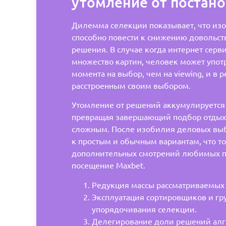
утомление от постан
Дилемма селекции показывает, что из
способно повести к снижению довольст
решения. В случае когда интернет серв
множество картин, человек может упот
момента на выбор, чем на viewing, и в р
расстроенным своим выбором.
Утомление от решений аккумулируется 
превращая завершающий подбор отдых
сложным. После изобилия деловых выб
к простым и обычным вариантам, что то
дополнительных смотрений любимых п
посещение Maxbet.
Редукция массы рассматриваемых а
Эксплуатация сортировщиков и гр
упорядочивания селекции.
Делегирование доли решений ал