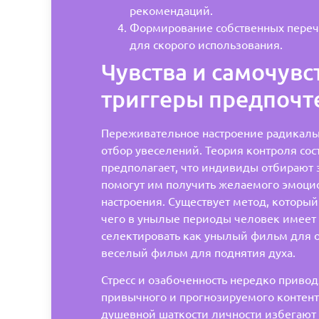
рекомендаций.
Формирование собственных переч
для скорого использования.
Чувства и самочувс
триггеры предпочт
Переживательное настроение радикальн
отбор увеселений. Теория контроля со
предполагает, что индивиды отбирают 
помогут им получить желаемого эмоци
настроения. Существует метод, который 
чего в унылые периоды человек имеет
селектировать как унылый фильм для о
веселый фильм для поднятия духа.
Стресс и озабоченность нередко привод
привычного и прогнозируемого контент
душевной шаткости личности избегают