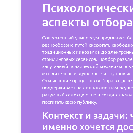
Психологическ
аспекты отбора
Современный универсум предлагает бе
разнообразие путей скоротать свободно
традиционных кинозалов до электронны
стриминговых сервисов. Подбор развле
запутанный психический механизм, в к
мыслительные, душевные и групповые
Осмысление процессов выбора в сфере 
поддерживает не лишь клиентам осуще
разумный селекцию, но и создателям 
постигать свою публику.
Контекст и задачи: 
именно хочется дос