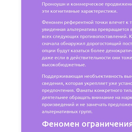
Промоушн и коммерческое продвижени
эти когнитивные характеристики.
Феномен референтной точки влечет к т
увиденная альтернатива превращается в
всех следующих противопоставлений. 
сначала обнаружил дорогостоящий пост
опции будут казаться более демократи
даже если в действительности они тож
высокобюджетные.
Поддерживающая необъективность вын
сведения, которая укрепляет уже уста
предпочтения. Фанаты конкретного тип
деятельнее обращать внимание на марк
произведений и не замечать предложе
альтернативных групп.
Феномен ограничения