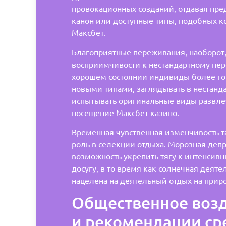
провокационных созданий, отдавая пр
канон или доступные типы, подобных 
Максбет.
Благоприятные переживания, наоборот,
восприимчивости к нестандартному пе
хорошем состоянии индивиды более го
новыми типами, заглядывать в нестанд
испытывать оригинальные виды развле
посещение Максбет казино.
Временная чувственная изменчивость т
роль в селекции отдыха. Морозная деп
возможность укрепить тягу к интенсив
досугу, в то время как солнечная деяте
нацелена на деятельный отдых на прир
Общественное воз
и рекомендации с