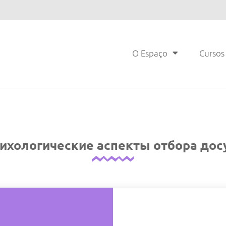
O Espaço
Cursos
ихологические аспекты отбора дос