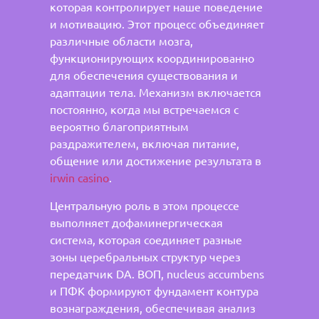
которая контролирует наше поведение
и мотивацию. Этот процесс объединяет
различные области мозга,
функционирующих координированно
для обеспечения существования и
адаптации тела. Механизм включается
постоянно, когда мы встречаемся с
вероятно благоприятным
раздражителем, включая питание,
общение или достижение результата в
irwin casino
.
Центральную роль в этом процессе
выполняет дофаминергическая
система, которая соединяет разные
зоны церебральных структур через
передатчик DA. ВОП, nucleus accumbens
и ПФК формируют фундамент контура
вознаграждения, обеспечивая анализ