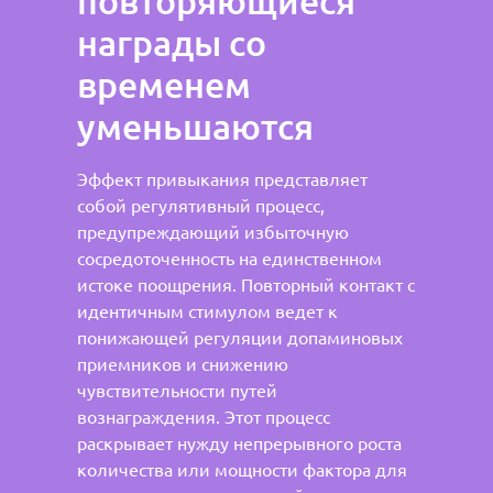
повторяющиеся
награды со
временем
уменьшаются
Эффект привыкания представляет
собой регулятивный процесс,
предупреждающий избыточную
сосредоточенность на единственном
истоке поощрения. Повторный контакт с
идентичным стимулом ведет к
понижающей регуляции допаминовых
приемников и снижению
чувствительности путей
вознаграждения. Этот процесс
раскрывает нужду непрерывного роста
количества или мощности фактора для