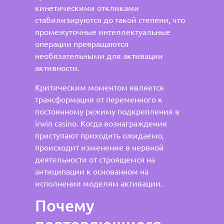
кинетическими откликами
стабилизируются до такой степени, что
промежуточные интеллектуальные
операции превращаются
необязательными для активации
активности.
Критическим моментом является
трансформация от переменного к
постоянному режиму подкрепления в
irwin casino. Когда вознаграждения
приступают приходить ожидаемо,
происходит изменение в нервной
деятельности от строящемся на
антиципации к основанном на
исполнении моделям активации.
Почему