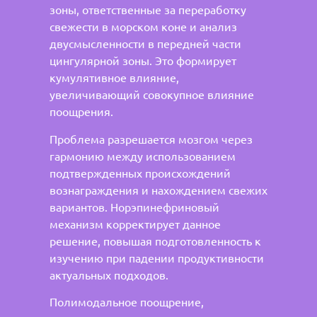
зоны, ответственные за переработку
свежести в морском коне и анализ
двусмысленности в передней части
цингулярной зоны. Это формирует
кумулятивное влияние,
увеличивающий совокупное влияние
поощрения.
Проблема разрешается мозгом через
гармонию между использованием
подтвержденных происхождений
вознаграждения и нахождением свежих
вариантов. Норэпинефриновый
механизм корректирует данное
решение, повышая подготовленность к
изучению при падении продуктивности
актуальных подходов.
Полимодальное поощрение,