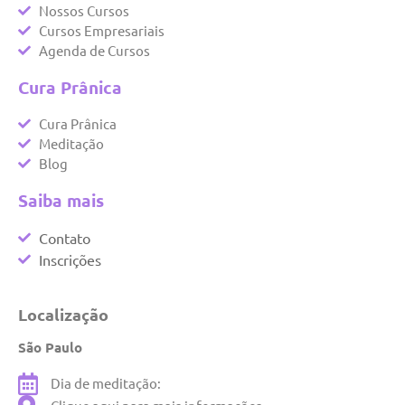
Nossos Cursos
Cursos Empresariais
Agenda de Cursos
Cura Prânica
Cura Prânica
Meditação
Blog
Saiba mais
Contato
Inscrições
Localização
São Paulo
Dia de meditação: