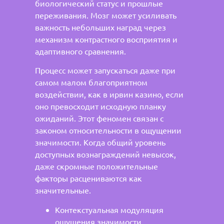
биологический статус и прошлые
переживания. Мозг может усиливать
важность небольших наград через
механизм контрастного восприятия и
адаптивного сравнения.
Процесс может запускаться даже при
самом малом благоприятном
воздействии, как в ирвин казино, если
оно превосходит исходную планку
ожиданий. Этот феномен связан с
законом относительности в ощущении
значимости. Когда общий уровень
доступных вознаграждений невысок,
даже скромные положительные
факторы расцениваются как
значительные.
Контекстуальная модуляция
ощущения значимости