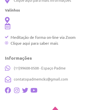
Clique aqui para mais informações
Valinhos
Meditação de forma on-line via Zoom
Clique aqui para saber mais
Informações
(11)99608-0508 - Espaço Padme
contatopadmemcks@gmail.com