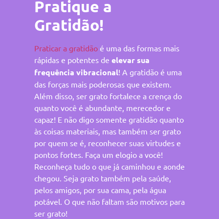
Pratique a
Gratidão!
Praticar a gratidão
é uma das formas mais
rápidas e potentes de
elevar sua
frequência vibracional
! A gratidão é uma
das forças mais poderosas que existem.
Além disso, ser grato fortalece a crença do
quanto você é abundante, merecedor e
capaz! E não digo somente gratidão quanto
às coisas materiais, mas também ser grato
por quem se é, reconhecer suas virtudes e
pontos fortes. Faça um elogio a você!
Reconheça tudo o que já caminhou e aonde
chegou. Seja grato também pela saúde,
pelos amigos, por sua cama, pela água
potável. O que não faltam são motivos para
ser grato! ⠀⠀⠀