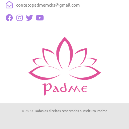
contatopadmemcks@gmail.com
© 2023 Todos os direitos reservados a Instituto Padme