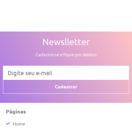
Newslletter
Cadastre-se e fique por dentro
Cadastrar
Páginas
Home