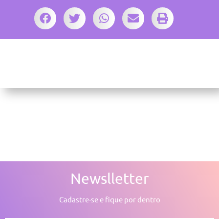
Newslletter
Cadastre-se e fique por dentro