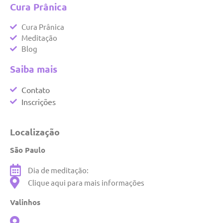
Cura Prânica
Cura Prânica
Meditação
Blog
Saiba mais
Contato
Inscrições
Localização
São Paulo
Dia de meditação:
Clique aqui para mais informações
Valinhos