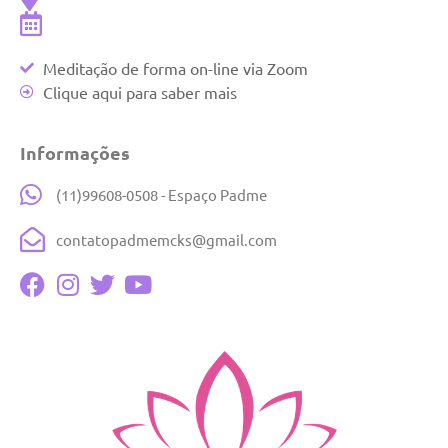
Meditação de forma on-line via Zoom
Clique aqui para saber mais
Informações
(11)99608-0508 - Espaço Padme
contatopadmemcks@gmail.com