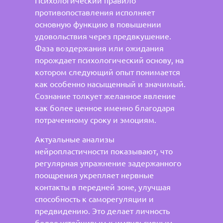
Психологический правило
противопоставления исполняет
основную функцию в повышении
удовольствия через предвкушение.
Фаза воздержания или ожидания
порождает психологический основу, на
котором следующий опыт понимается
как особенно насыщенный и значимый.
Сознание толкует желанное явление
как более ценное именно благодаря
потраченному сроку и эмоциям.
Актуальные анализы
нейропластичности показывают, что
регулярная упражнение задержанного
поощрения укрепляет нервные
контакты в передней зоне, улучшая
способность к саморегуляции и
предвидению. Это делает личность
более устойчивым к импульсивным