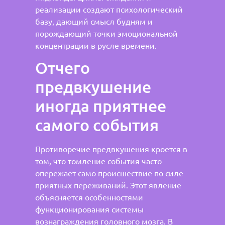
реализации создают психологический
базу, дающий смысл будням и
порождающий точки эмоциональной
концентрации в русле времени.
Отчего
предвкушение
иногда приятнее
самого события
Противоречие предвкушения кроется в
том, что томление события часто
опережает само происшествие по силе
приятных переживаний. Этот явление
объясняется особенностями
функционирования системы
вознаграждения головного мозга. В