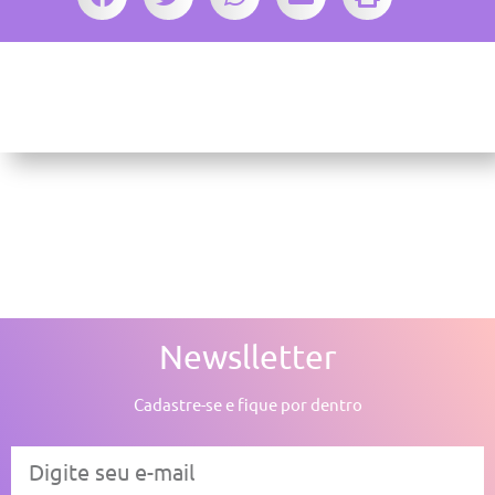
Newslletter
Cadastre-se e fique por dentro