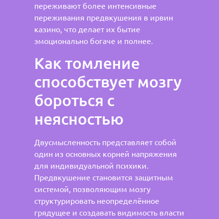
переживают более интенсивные
переживания предвкушения в ирвин
казино, что делает их бытие
эмоционально богаче и полнее.
Как томление
способствует мозгу
бороться с
неясностью
Двусмысленность представляет собой
один из основных корней напряжения
для индивидуальной психики.
Предвкушение становится защитным
системой, позволяющим мозгу
структурировать неопределённое
грядущее и создавать видимость власти