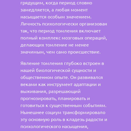
грядущим, когда период словно
замедляется, а любая момент
насыщается особым значением.
Личность психологически организован
так, что период томления включает
полный комплекс мозговых операций,
делающих томление не менее
значимым, чем само происшествие.
Явление томления глубоко встроен в
нашей биологической сущности и
общественном опыте. Он развивался
веками как инструмент адаптации и
выживания, разрешающий
прогнозировать, планировать и
готовиться к существенным событиям.
Нынешнее социум трансформировало
эту основную роль в кладезь радости и
психологического насыщения,