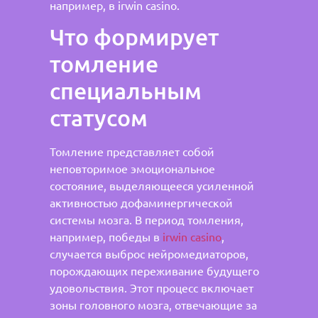
например, в irwin casino.
Что формирует
томление
специальным
статусом
Томление представляет собой
неповторимое эмоциональное
состояние, выделяющееся усиленной
активностью дофаминергической
системы мозга. В период томления,
например, победы в
irwin casino
,
случается выброс нейромедиаторов,
порождающих переживание будущего
удовольствия. Этот процесс включает
зоны головного мозга, отвечающие за