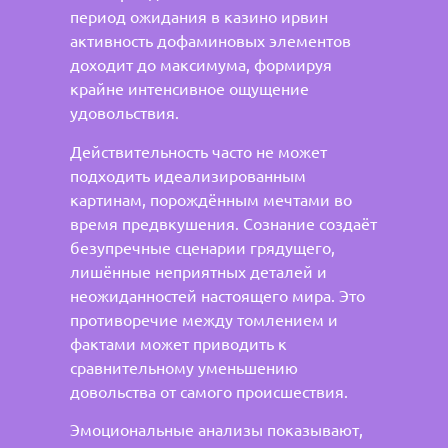
период ожидания в казино ирвин
активность дофаминовых элементов
доходит до максимума, формируя
крайне интенсивное ощущение
удовольствия.
Действительность часто не может
подходить идеализированным
картинам, порождённым мечтами во
время предвкушения. Сознание создаёт
безупречные сценарии грядущего,
лишённые неприятных деталей и
неожиданностей настоящего мира. Это
противоречие между томлением и
фактами может приводить к
сравнительному уменьшению
довольства от самого происшествия.
Эмоциональные анализы показывают,