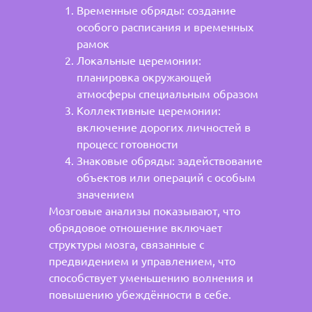
Временные обряды: создание
особого расписания и временных
рамок
Локальные церемонии:
планировка окружающей
атмосферы специальным образом
Коллективные церемонии:
включение дорогих личностей в
процесс готовности
Знаковые обряды: задействование
объектов или операций с особым
значением
Мозговые анализы показывают, что
обрядовое отношение включает
структуры мозга, связанные с
предвидением и управлением, что
способствует уменьшению волнения и
повышению убеждённости в себе.