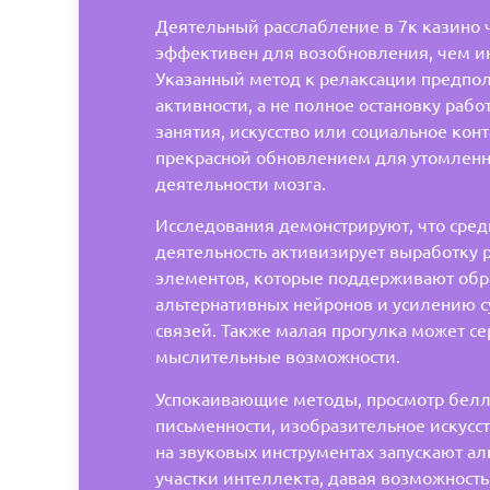
Деятельный расслабление в 7к казино 
эффективен для возобновления, чем ин
Указанный метод к релаксации предпол
активности, а не полное остановку раб
занятия, искусство или социальное конт
прекрасной обновлением для утомленн
деятельности мозга.
Исследования демонстрируют, что сред
деятельность активизирует выработку 
элементов, которые поддерживают об
альтернативных нейронов и усилению 
связей. Также малая прогулка может с
мыслительные возможности.
Успокаивающие методы, просмотр белл
письменности, изобразительное искусс
на звуковых инструментах запускают а
участки интеллекта, давая возможност