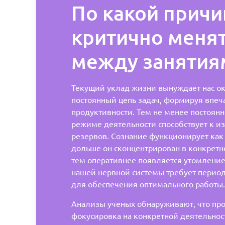
По какой причи
критично меня
между занятия
Текущий уклад жизни вынуждает нас ок
постоянный цепь задач, формируя впеч
продуктивности. Тем не менее постоянн
режиме деятельности способствует к и
резервов. Сознание функционирует как 
дольше он сконцентрирован в конкретн
тем оперативнее появляется утомление
нашей нервной системы требует перио
для обеспечения оптимального работы.
Анализы ученых обнаруживают, что пр
фокусировка на конкретной деятельнос