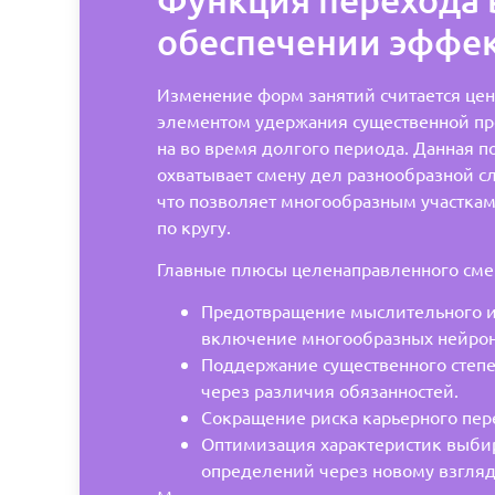
обеспечении эффе
Изменение форм занятий считается це
элементом удержания существенной п
на во время долгого периода. Данная п
охватывает смену дел разнообразной сл
что позволяет многообразным участкам
по кругу.
Главные плюсы целенаправленного сме
Предотвращение мыслительного и
включение многообразных нейрон
Поддержание существенного степе
через различия обязанностей.
Сокращение риска карьерного пер
Оптимизация характеристик выб
определений через новому взгляд