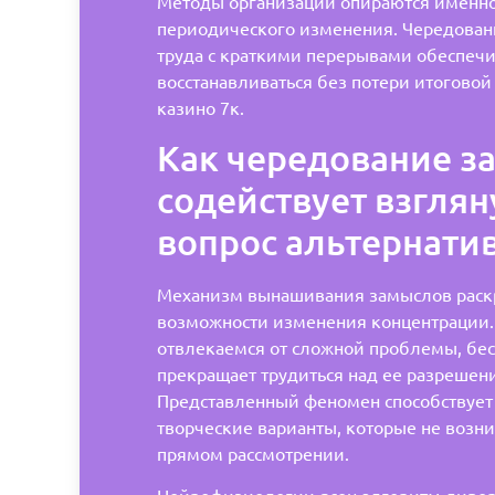
Методы организации опираются именно
периодического изменения. Чередован
труда с краткими перерывами обеспечи
восстанавливаться без потери итоговой
казино 7к.
Как чередование з
содействует взглян
вопрос альтернати
Механизм вынашивания замыслов раск
возможности изменения концентрации.
отвлекаемся от сложной проблемы, бес
прекращает трудиться над ее разрешен
Представленный феномен способствует
творческие варианты, которые не возни
прямом рассмотрении.