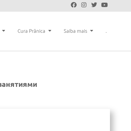
Cura Prânica
Saiba mais
.
 занятиями