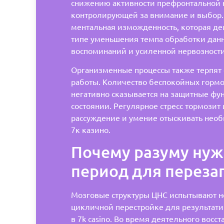
снижению активности префронтальной к
контролирующей за внимание и выбор.
ментальная изможденность, которая де
типе уменьшения темпа обработки дан
воспоминаний и усиленной нервозности
Организменные процессы также терпят
работы. Количество беспокойных гормон
негативно сказывается на защитные фу
состоянии. Регулярное стресс тормозит
рассуждение и умение отыскивать нео
7к казино.
Почему разуму ну
период для переза
Мозговые структуры ЦНС испытывают н
цикличной перестройке для результати
в 7k casino. Во время деятельного восс