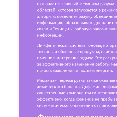
включается главный механизм разума –
областей, которая запускается в режиме
алгоритм позволяет разуму объединят
информацию, образовывать дополните
связи и “очищать” рабочую запоминани
информации.
Лимфатическая система головы, котор
токсины и обменные продукты, наибол
именно в интервалы отдыха. Это раскры
за эффективного изменения работы м
ясность мышления и подъем энергии.
Механизм перезагрузки также охватыва
химического баланса. Дофамин, дофам
существенные компоненты синтезируют
эффективно, когда сознание не пребыв
систематического давления от повторя
Функция перехода 