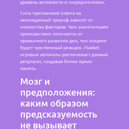
уровень активности и сосредоточения.
Сила чувственной ответа на
неожиданный триумф зависит от
множества факторов. Чем значительнее
происшествие отличается от
привычного развития дел, тем мощнее
будет чувственный реакция. Maxbet
игровые автоматы увеличивает данный
результат, создавая более яркие
память.
Мозг и
предположения:
каким образом
предсказуемость
не вызывает