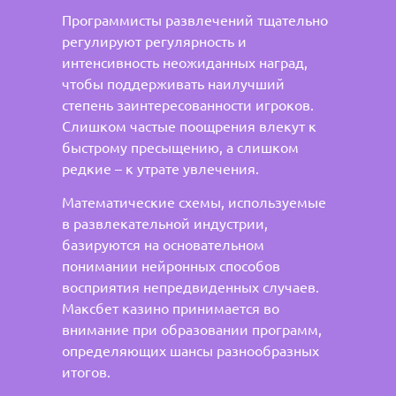
Программисты развлечений тщательно
регулируют регулярность и
интенсивность неожиданных наград,
чтобы поддерживать наилучший
степень заинтересованности игроков.
Слишком частые поощрения влекут к
быстрому пресыщению, а слишком
редкие – к утрате увлечения.
Математические схемы, используемые
в развлекательной индустрии,
базируются на основательном
понимании нейронных способов
восприятия непредвиденных случаев.
Максбет казино принимается во
внимание при образовании программ,
определяющих шансы разнообразных
итогов.