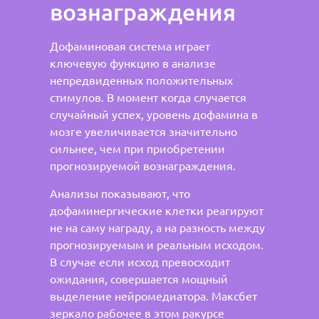
вознаграждения
Дофаминовая система играет
ключевую функцию в анализе
непредвиденных положительных
стимулов. В момент когда случается
случайный успех, уровень дофамина в
мозге увеличивается значительно
сильнее, чем при приобретении
прогнозируемой вознаграждения.
Анализы показывают, что
дофаминергические клетки реагируют
не на саму награду, а на разность между
прогнозируемым и реальным исходом.
В случае если исход превосходит
ожидания, совершается мощный
выделение нейромедиатора. Максбет
зеркало рабочее в этом ракурсе