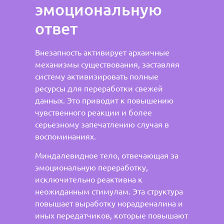
эмоциональную
ответ
Внезапность активирует архаичные
механизмы существования, заставляя
систему активизировать полные
ресурсы для переработки свежей
данных. Это приводит к повышению
чувственного реакции и более
серьезному запечатлению случая в
воспоминаниях.
Миндалевидное тело, отвечающая за
эмоциональную переработку,
исключительно реактивна к
неожиданным стимулам. Эта структура
повышает выработку норадреналина и
иных передатчиков, которые повышают