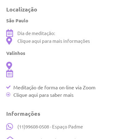
Localização
São Paulo
Dia de meditação:
Clique aqui para mais informações
Valinhos
Meditação de forma on-line via Zoom
Clique aqui para saber mais
Informações
(11)99608-0508 - Espaço Padme