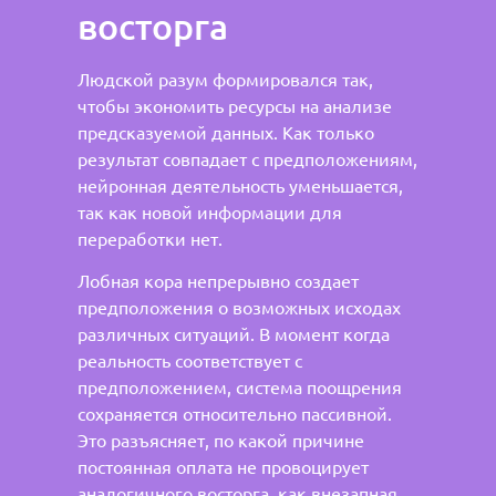
восторга
Людской разум формировался так,
чтобы экономить ресурсы на анализе
предсказуемой данных. Как только
результат совпадает с предположениям,
нейронная деятельность уменьшается,
так как новой информации для
переработки нет.
Лобная кора непрерывно создает
предположения о возможных исходах
различных ситуаций. В момент когда
реальность соответствует с
предположением, система поощрения
сохраняется относительно пассивной.
Это разъясняет, по какой причине
постоянная оплата не провоцирует
аналогичного восторга, как внезапная