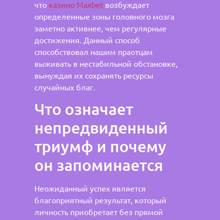
что
казино Maxbet
возбуждает
определенные зоны головного мозга
заметно активнее, чем регулярные
достижения. Данный способ
способствовал нашим праотцам
выживать в нестабильной обстановке,
вынуждая их сохранять ресурсы
случайных благ.
Что означает
непредвиденный
триумф и почему
он запоминается
Неожиданный успех является
благоприятный результат, который
личность приобретает без прямой