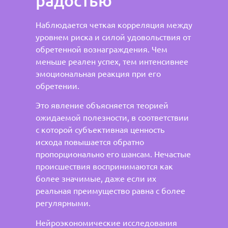
радостью
Наблюдается четкая корреляция между
уровнем риска и силой удовольствия от
обретенной вознаграждения. Чем
меньше реален успех, тем интенсивнее
эмоциональная реакция при его
обретении.
Это явление объясняется теорией
ожидаемой полезности, в соответствии
с которой субъективная ценность
исхода повышается обратно
пропорционально его шансам. Нечастые
происшествия воспринимаются как
более значимые, даже если их
реальная преимущество равна с более
регулярными.
Нейроэкономические исследования