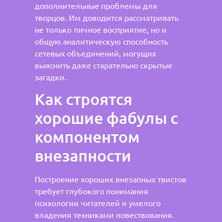
дополнительные проблемы для
творцов. Им доводится рассматривать
не только личное восприятие, но и
общую аналитическую способность
сетевых объединений, могущих
выяснить даже старательно скрытые
загадки.
Как строятся
хорошие фабулы с
компонентом
внезапности
Построение хороших внезапных твистов
требует глубокого понимания
психологии читателей и умелого
владения техниками повествования.