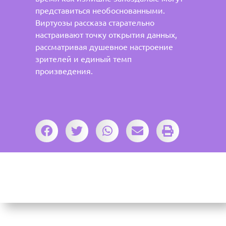
представиться необоснованными.
Виртуозы рассказа старательно
настраивают точку открытия данных,
рассматривая душевное настроение
зрителей и единый темп
произведения.