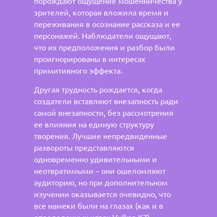
порождают ощущение мошенничества у
зрителей, которая вложила время и
переживания в осознание рассказа и ее
персонажей. Наблюдатели ощущают,
что их предположения и разбор были
проигнорированы в интересах
примитивного эффекта.
Другая трудность рождается, когда
создатели вставляют внезапность ради
самой внезапности, без рассмотрения
ее влияния на единую структуру
творения. Лучшие непредвиденные
развороты представляются
одновременно удивительными и
неотвратимыми – они ошеломляют
аудиторию, но при дополнительном
изучении оказывается очевидно, что
все намеки были на глазах (как и в
определенных играх Vulkan KZ).