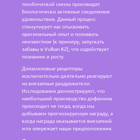
лимбической схемы производят
биологически активные соединения
удовольствия. Данный процесс
стимулирует нас отыскивать
оригинальный опыт и познавать
неизвестное (к примеру, запускать
забавы в Vulkan KZ), что содействует
познанию и росту.
Допаминовые рецепторы
исключительно деятельно реагируют
на внезапные раздражители.
Исследования демонстрируют, что
наибольший производство дофамина
происходит не тогда, когда мы
добываем прогнозируемую награду, а
когда награда оказывается внезапной
или опережает наши предположения.