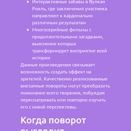
Интерактивные забавы в Вулкан
Рояль, где заключения участника
направляют к кардинально
различным результатам
Многосерийные фильмы с
продолжительными загадками,
выяснение которых
трансформирует восприятие всей
истории
Данные произведения связывает
возможность создать эффект на
зрителей. Качественно реализованные
внезапные повороты могут преобразить
понимание всего творения, побуждая
пересматривать или повторно изучать
его с новой перспективы.
Когда поворот
выглядит