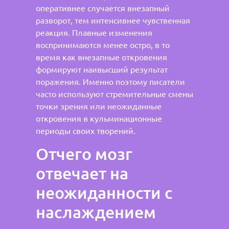
оперативнее случается внезапный
разворот, тем интенсивнее чувственная
реакция. Плавные изменения
воспринимаются менее остро, в то
время как внезапные откровения
формируют наивысший результат
поражения. Именно поэтому писатели
часто используют стремительные смены
точки зрения или неожиданные
откровения в кульминационные
периоды своих творений.
Отчего мозг
отвечает на
неожиданности с
наслаждением