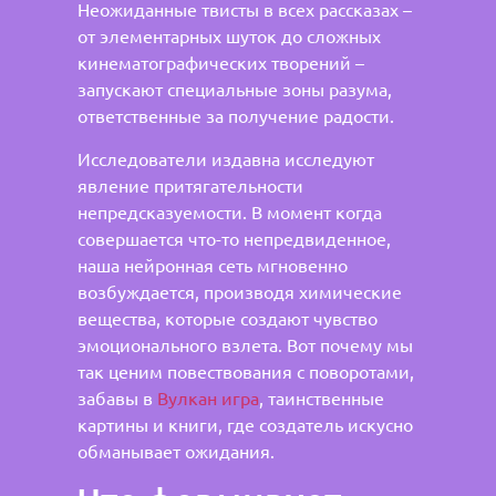
Неожиданные твисты в всех рассказах –
от элементарных шуток до сложных
кинематографических творений –
запускают специальные зоны разума,
ответственные за получение радости.
Исследователи издавна исследуют
явление притягательности
непредсказуемости. В момент когда
совершается что-то непредвиденное,
наша нейронная сеть мгновенно
возбуждается, производя химические
вещества, которые создают чувство
эмоционального взлета. Вот почему мы
так ценим повествования с поворотами,
забавы в
Вулкан игра
, таинственные
картины и книги, где создатель искусно
обманывает ожидания.