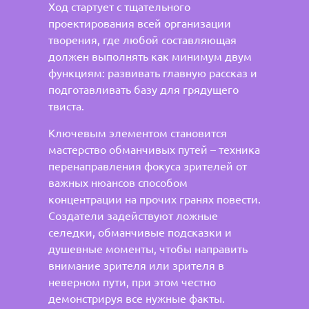
Ход стартует с тщательного
проектирования всей организации
творения, где любой составляющая
должен выполнять как минимум двум
функциям: развивать главную рассказ и
подготавливать базу для грядущего
твиста.
Ключевым элементом становится
мастерство обманчивых путей – техника
перенаправления фокуса зрителей от
важных нюансов способом
концентрации на прочих гранях повести.
Создатели задействуют ложные
селедки, обманчивые подсказки и
душевные моменты, чтобы направить
внимание зрителя или зрителя в
неверном пути, при этом честно
демонстрируя все нужные факты.