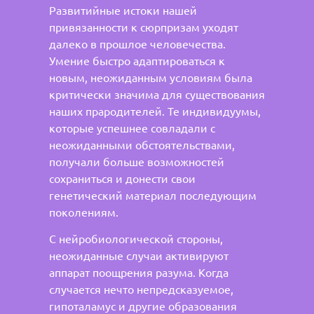
Развитийные истоки нашей
привязанности к сюрпризам уходят
далеко в прошлое человечества.
Умение быстро адаптироваться к
новым, неожиданным условиям была
критически значима для существования
наших прародителей. Те индивидуумы,
которые успешнее совладали с
неожиданными обстоятельствами,
получали больше возможностей
сохраниться и донести свои
генетический материал последующим
поколениям.
С нейробиологической стороны,
неожиданные случаи активируют
аппарат поощрения разума. Когда
случается нечто непредсказуемое,
гипоталамус и другие образования