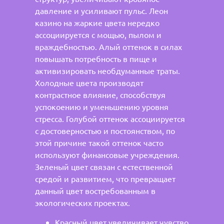
давление и усиливают пульс. Леон
казино на жаркие цвета нередко
ассоциируется с мощью, пылом и
враждебностью. Алый оттенок в силах
повышать потребность в пище и
активизировать необдуманные траты.
Холодные цвета производят
контрастное влияние, способствуя
успокоению и уменьшению уровня
стресса. Голубой оттенок ассоциируется
с достоверностью и постоянством, по
этой причине такой оттенок часто
используют финансовые учреждения.
Зеленый цвет связан с естественной
средой и развитием, что превращает
данный цвет востребованным в
экологических проектах.
Красный цвет увеличивает чувство