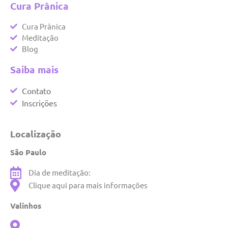
Cura Prânica
Cura Prânica
Meditação
Blog
Saiba mais
Contato
Inscrições
Localização
São Paulo
Dia de meditação:
Clique aqui para mais informações
Valinhos