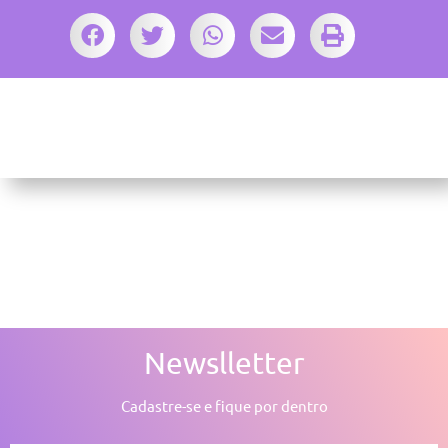
Newslletter
Cadastre-se e fique por dentro