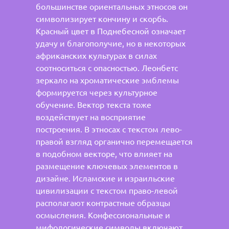
большинстве ориентальных этносов он
символизирует кончину и скорбь.
Красный цвет в Поднебесной означает
удачу и благополучие, но в некоторых
африканских культурах в силах
соотноситься с опасностью. Леонбетс
зеркало на хроматические эмблемы
формируется через культурное
обучение. Вектор текста тоже
воздействует на восприятие
построения. В этносах с текстом лево-
правой взгляд органично перемещается
в подобном векторе, что влияет на
размещение ключевых элементов в
дизайне. Исламские и израильские
цивилизации с текстом право-левой
располагают контрастные образцы
осмысления. Конфессиональные и
мифологические символы включают