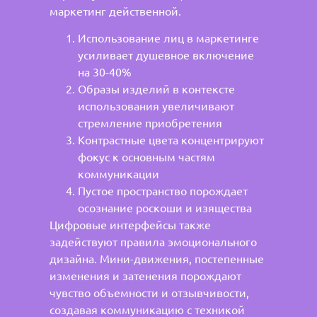
маркетинг действенной.
Использование лиц в маркетинге
усиливает душевное включение
на 30-40%
Образы изделий в контексте
использования увеличивают
стремление приобретения
Контрастные цвета концентрируют
фокус к основным частям
коммуникации
Пустое пространство порождает
осознание роскоши и изящества
Цифровые интерфейсы также
задействуют правила эмоционального
дизайна. Мини-движения, постепенные
изменения и затенения порождают
чувство объемности и отзывчивости,
создавая коммуникацию с техникой