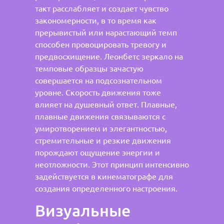
такт расслабляет и создает чувство
закономерности, в то время как
прерывистый или нарастающий темп
способен провоцировать тревогу и
предвосхищение. Леонбетс зеркало на
темповые образцы зачастую
совершается на подсознательном
уровне. Скорость движения тоже
влияет на душевный ответ. Плавные,
плавные движения связываются с
умиротворением и элегантностью,
стремительные и резкие движения
порождают ощущение энергии и
неотложности. Этот принцип интенсивно
задействуется в кинематографе для
создания определенного настроения.
Визуальные