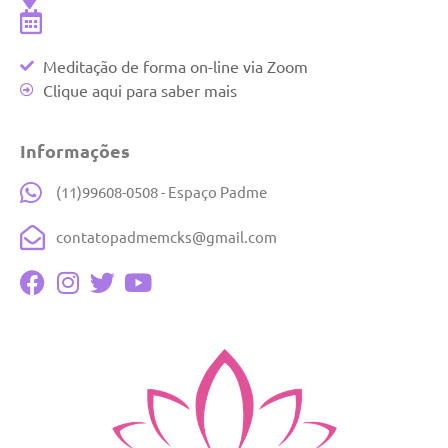
Meditação de forma on-line via Zoom
Clique aqui para saber mais
Informações
(11)99608-0508 - Espaço Padme
contatopadmemcks@gmail.com