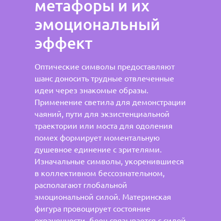
метафоры и их
эмоциональный
эффект
Оптические символы предоставляют
шанс доносить трудные отвлеченные
идеи через знакомые образы.
Применение светила для демонстрации
чаяний, пути для экзистенциальной
траектории или моста для одоления
помех формирует моментальную
душевное единение с зрителями.
Изначальные символы, укоренившиеся
в коллективном бессознательном,
располагают глобальной
эмоциональной силой. Материнская
фигура провоцирует состояние
охраненности, боец связывается с силой