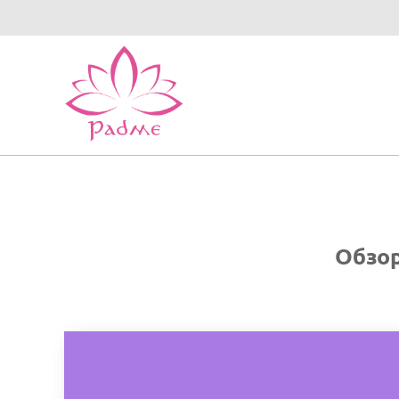
Обзор