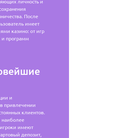
ряющих личность и
 сохранения
ничества. После
ьзователь имеет
ями казино: от игр
х и программ
новейшие
ции и
 в привлечении
стоянных клиентов.
з наиболее
 игроки имеют
тартовый депозит,