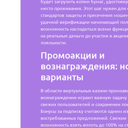
будет загрузить копии бумаг, удостове
место проживания. Этот шаг нужен для
стандартов защиты и пресечения мошен
удачной верификации начинающий пол
возможность насладиться всеми функци
на реальные деньги до участия в акция
лояльности.
Промоакции и
вознаграждения: 
варианты
В области виртуальных казино промоак
вознаграждения играют важную задачу
свежих пользователей и сохранении по
Бонусы за подписку считаются одним и
востребованных предложений. Свежие
возможность взять вплоть до 100% на с