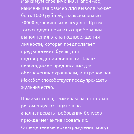
максимум ограничения. Например,
наименьшая размер для вывода может
быть 1000 рублей, а максимальная —
50000 деревянных в неделю. Кроме
того следует помнить о требовании
выполнения этапа подтверждения
личности, которая предполагает
предъявления бумаг для
подтверждения личности. Такое
необходимое предписание для
обеспечения охранности, и игровой зал
Максбет способствует предупреждать
жульничество.
Помимо этого, геймерам настоятельно
рекомендуется тщательно
анализировать требования бонусов
прежде чем активировать их.
Определенные вознаграждения могут
иметь предписания по вейджеру,