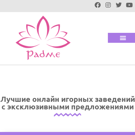
Лучшие онлайн игорных заведений
с эксклюзивными предложениями