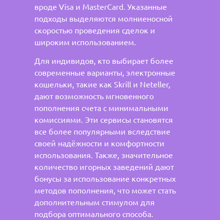
вроде Visa и MasterCard. Указанные
подходы выделяются молниеносной
скоростью проведения сделок и
широким использованием.
Для индивидов, кто выбирает более
современные варианты, электронные
кошельки, такие как Skrill и Neteller,
дают возможность мгновенного
пополнения счета с минимальными
комиссиями. Эти сервисы становятся
все более популярными вследствие
своей надёжности и комфортности
использования. Также, значительное
количество игорных заведений дают
бонусы за использование конкретных
методов пополнения, что может стать
дополнительным стимулом для
подбора оптимального способа.