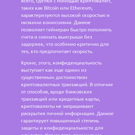
всего, сделки с помощью криптовалют,
таких как Bitcoin или Ethereum,
характеризуются высокой скоростью и
низкими комиссиями. Данное
позволяет геймерам быстро пополнять
счета и снимать выигрыши без
задержек, что особенно критично для
тех, кто предпочитает скорость.
Кроме, этого, конфиденциальность
выступает как еще одним из
существенным достоинством
криптовалютных транзакций. В отличие
от способов, вроде банковских
транзакций или кредитные карты,
криптовалюты не запрашивают
раскрытия личной информации. Данное
гарантирует повышенный степень
защиты и конфиденциальности для
клиентов. Кроме того, применение