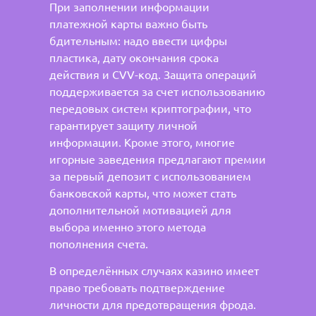
При заполнении информации
платежной карты важно быть
бдительным: надо ввести цифры
пластика, дату окончания срока
действия и CVV-код. Защита операций
поддерживается за счет использованию
передовых систем криптографии, что
гарантирует защиту личной
информации. Кроме этого, многие
игорные заведения предлагают премии
за первый депозит с использованием
банковской карты, что может стать
дополнительной мотивацией для
выбора именно этого метода
пополнения счета.
В определённых случаях казино имеет
право требовать подтверждение
личности для предотвращения фрода.