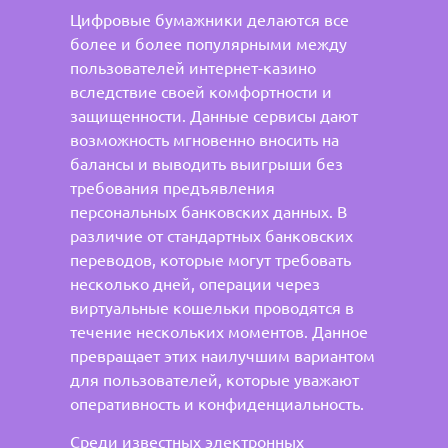
Цифровые бумажники делаются все
более и более популярными между
пользователей интернет-казино
вследствие своей комфортности и
защищенности. Данные сервисы дают
возможность мгновенно вносить на
балансы и выводить выигрыши без
требования предъявления
персональных банковских данных. В
различие от стандартных банковских
переводов, которые могут требовать
несколько дней, операции через
виртуальные кошельки проводятся в
течение нескольких моментов. Данное
превращает этих наилучшим вариантом
для пользователей, которые уважают
оперативность и конфиденциальность.
Среди известных электронных