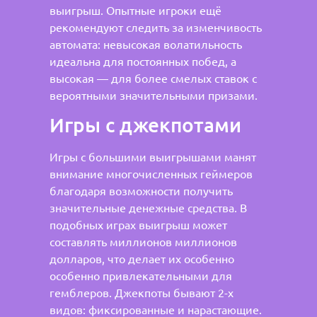
выигрыш. Опытные игроки ещё
рекомендуют следить за изменчивость
автомата: невысокая волатильность
идеальна для постоянных побед, а
высокая — для более смелых ставок с
вероятными значительными призами.
Игры с джекпотами
Игры с большими выигрышами манят
внимание многочисленных геймеров
благодаря возможности получить
значительные денежные средства. В
подобных играх выигрыш может
составлять миллионов миллионов
долларов, что делает их особенно
особенно привлекательными для
гемблеров. Джекпоты бывают 2-х
видов: фиксированные и нарастающие.