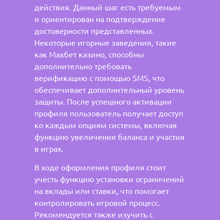
действия. Данный шаг есть требуемым
и ориентирован на подтверждение
достоверности представленных.
Некоторые игорные заведения, такие
как Махбет казино, способны
дополнительно требовать
верификацию с помощью SMS, что
обеспечивает дополнительный уровень
защиты. После успешного активации
профиля пользователь получает доступ
ко каждым опциям системы, включая
функцию увеличения баланса и участия
в играх.
В ходе оформления профиля стоит
учесть функцию установки ограничений
на вклады или ставки, что помогает
контролировать игровой процесс.
Рекомендуется также изучить с