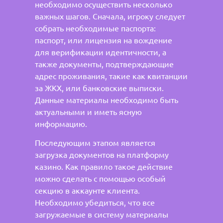
необходимо осуществить несколько
важных шагов. Сначала, игроку следует
собрать необходимые паспорта:
паспорт, или лицензия на вождение
для верификации идентичности, а
также документы, подтверждающие
адрес проживания, такие как квитанции
за ЖКХ, или банковские выписки.
Данные материалы необходимо быть
актуальными и иметь ясную
информацию.
Последующим этапом является
загрузка документов на платформу
казино. Как правило такое действие
можно сделать с помощью особый
секцию в аккаунте клиента.
Необходимо убедиться, что все
загружаемые в систему материалы