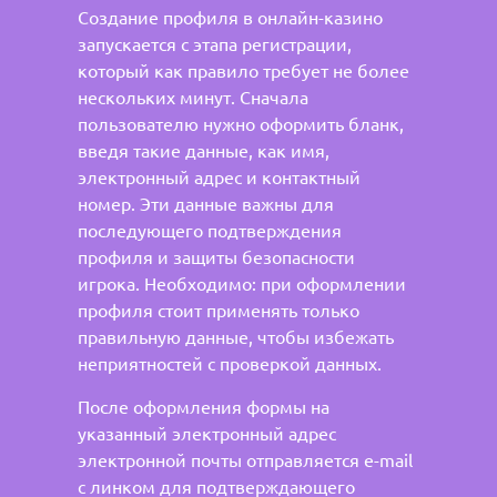
Создание профиля в онлайн-казино
запускается с этапа регистрации,
который как правило требует не более
нескольких минут. Сначала
пользователю нужно оформить бланк,
введя такие данные, как имя,
электронный адрес и контактный
номер. Эти данные важны для
последующего подтверждения
профиля и защиты безопасности
игрока. Необходимо: при оформлении
профиля стоит применять только
правильную данные, чтобы избежать
неприятностей с проверкой данных.
После оформления формы на
указанный электронный адрес
электронной почты отправляется e-mail
с линком для подтверждающего