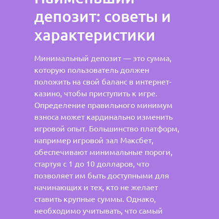
депозит: советы и
характеристики
Минимальный депозит — это сумма,
которую пользователь должен
положить на свой баланс в интернет-
казино, чтобы приступить к игре.
Определение правильного минимум
взноса может кардинально изменить
игровой опыт. Большинство платформ,
например игровой зал Максбет,
обеспечивают минимальные пороги,
стартуя с 1 до 10 долларов, что
позволяет им быть доступными для
начинающих и тех, кто не желает
ставить крупные суммы. Однако,
необходимо учитывать, что самый