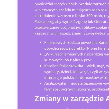
powiedział Marek Panek. Średnie zatrudni
w pierwszych sześciu miesiącach tego roku
zatrudnienie wzrosło o blisko 300 osób, czy
Zaakceptuj, aby wyrazić zgodę lub Odrzuć, 
przetwarzanie opcjonalnych plików cookie 
każdej chwili możesz zmienić swój wybór w
Finansowych została powołana Karoli
dotychczasowa dyrektor Pionu Finan
„W kursach zmiennych najbardziej wid
kursowych, bo z plus 6 proc.
Karolina Pajączkowska – wiek, mąż, w
wymiary, dzieci, telewizja, czyli wszys
interesuje polskich internautów w tem
Analizowałam modele biznesowe wyd
farmaceutycznych, stoczni, producent
Zmiany w zarządzie 