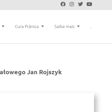
Cura Prânica
Saiba mais
.
tałowego Jan Rojszyk