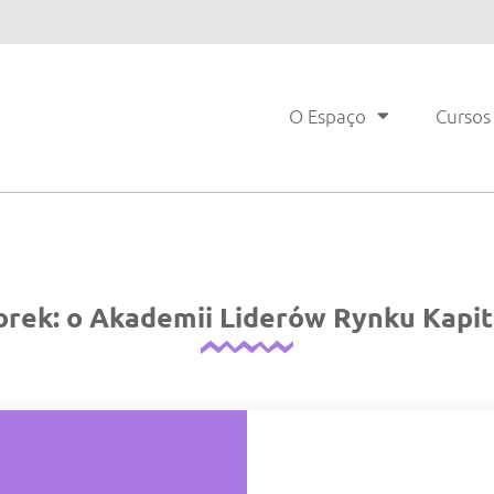
O Espaço
Cursos
orek: o Akademii Liderów Rynku Kapi