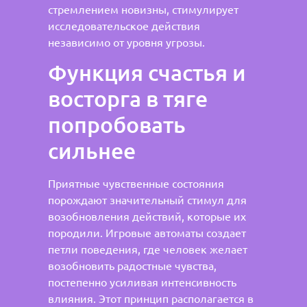
стремлением новизны, стимулирует
исследовательское действия
независимо от уровня угрозы.
Функция счастья и
восторга в тяге
попробовать
сильнее
Приятные чувственные состояния
порождают значительный стимул для
возобновления действий, которые их
породили. Игровые автоматы создает
петли поведения, где человек желает
возобновить радостные чувства,
постепенно усиливая интенсивность
влияния. Этот принцип располагается в