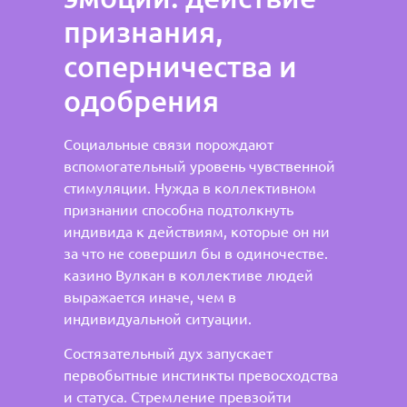
признания,
соперничества и
одобрения
Социальные связи порождают
вспомогательный уровень чувственной
стимуляции. Нужда в коллективном
признании способна подтолкнуть
индивида к действиям, которые он ни
за что не совершил бы в одиночестве.
казино Вулкан в коллективе людей
выражается иначе, чем в
индивидуальной ситуации.
Состязательный дух запускает
первобытные инстинкты превосходства
и статуса. Стремление превзойти