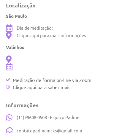
Localização
São Paulo
Dia de meditação:
Clique aqui para mais informações
Valinhos
Meditação de forma on-line via Zoom
Clique aqui para saber mais
Informações
(11)99608-0508 - Espaço Padme
contatopadmemcks@gmail.com