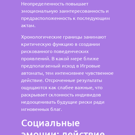
Неопределенность повышает
эмоциональную заинтересованность и
предрасположенность к последующим
актам.
Хронологические границы занимают
критическую функцию в создании
рискованного поведенческих
проявлений. В какой мере ближе
предполагаемый исход в Игровые
автоматы, тем интенсивнее чувственное
действие. Отсроченные результаты
ощущаются как слабее важные, что
раскрывает склонность индивидов
недооценивать будущие риски ради
мгновенных благ.
Социальные
эмоции: действие