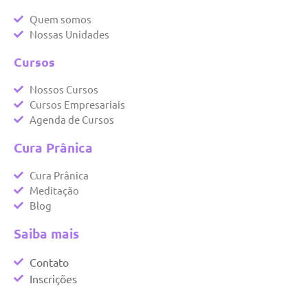
Quem somos
Nossas Unidades
Cursos
Nossos Cursos
Cursos Empresariais
Agenda de Cursos
Cura Prânica
Cura Prânica
Meditação
Blog
Saiba mais
Contato
Inscrições