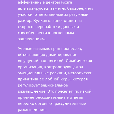
аффективные центры мозга
активизируются заметно быстрее, чем
участки, ответственные за разумный
разбор. Вулкан казино влияет на
скорость переработки данных и
способен вести к поспешным
заключениям.
Ученые называют ряд процессов,
объясняющих доминирование
ощущений над логикой. Лимбическая
организация, контролирующая за
эмоциональные реакции, исторически
примитивнее лобной коры, которая
регулирует рациональное
размышление. Это поясняет, по какой
причине бессознательные ответы
нередко обгоняют рассудительные
размышления.