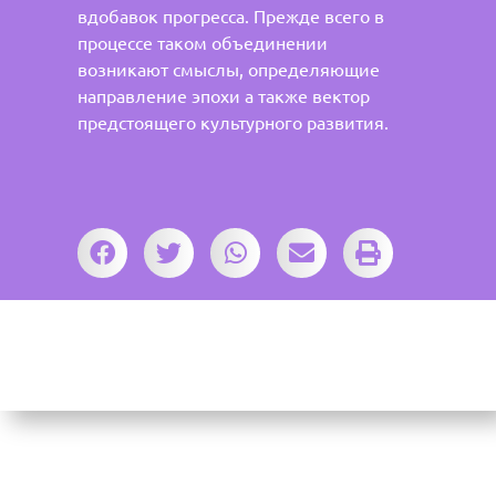
вдобавок прогресса. Прежде всего в
процессе таком объединении
возникают смыслы, определяющие
направление эпохи а также вектор
предстоящего культурного развития.