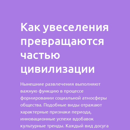
Как увеселения
превращаются
частью
цивилизации
Нынешние развлечения выполняют
важную функцию в процессе
формировании социальной атмосферы
общества. Подобные виды отражают
характерные признаки периода,
инновационные успехи вдобавок
культурные тренды. Каждый вид досуга