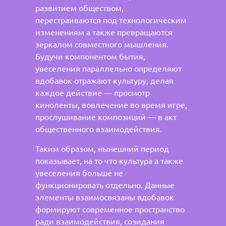
развитием обществом,
перестраиваются под технологическим
изменениям а также превращаются
зеркалом совместного мышления.
Будучи компонентом бытия,
увеселения параллельно определяют
вдобавок отражают культуру, делая
каждое действие — просмотр
киноленты, вовлечение во время игре,
прослушивание композиций — в акт
общественного взаимодействия.
Таким образом, нынешний период
показывает, на то что культура а также
увеселения больше не
функционировать отдельно. Данные
элементы взаимосвязаны вдобавок
формируют современное пространство
ради взаимодействия, созидания