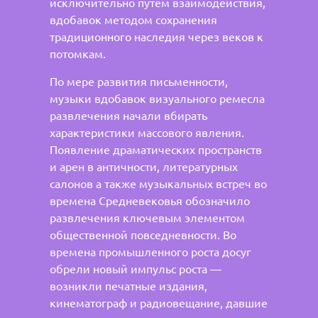
исключительно путём взаимодействия,
вдобавок методом сохранения
традиционного наследия через веков к
потомкам.
По мере развития письменности,
музыки вдобавок визуального ремесла
развлечения начали вбирать
характеристики массового явления.
Появление драматических пространств
и арен в античности, литературных
салонов а также музыкальных встреч во
времена Средневековья обозначило
развлечения ключевым элементом
общественной повседневности. Во
времена промышленного роста досуг
обрели новый импульс роста —
возникли печатные издания,
кинематограф и радиовещание, давшие