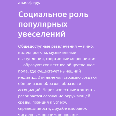
атмосферу.
Социальное роль
популярных
увеселений
Общедоступные развлечения — кино,
видеопроекты, музыкальные
выступления, спортивные мероприятия
— образуют совместное общественное
поле, где существует нынешний
индивид. Эти явления catcasino создают
общий язык образов, образов и
ассоциаций. Через известные контенты
развивается осознание окружающей
среды, позиция к успеху,
справедливости, дружбе вдобавок
численным прочим ценностям.