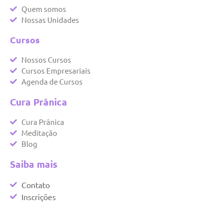
Quem somos
Nossas Unidades
Cursos
Nossos Cursos
Cursos Empresariais
Agenda de Cursos
Cura Prânica
Cura Prânica
Meditação
Blog
Saiba mais
Contato
Inscrições