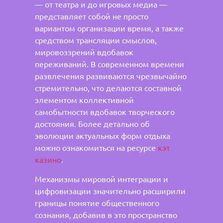
— от театра и до игровых медиа —
представляет собой не просто
вариантом организации время, а также
средством трансляции смыслов,
мировоззрений вдобавок
переживаний. В современном времени
развлечения развиваются чрезвычайно
стремительно, что делаются составной
элементом коллективной
самобытности вдобавок творческого
достояния. Более детально об
эволюции актуальных форм отдыха
можно ознакомиться на ресурсе
кэт
казино
.
Механизмы мировой интеграции и
цифровизации значительно расширили
границы понятие общественного
сознания, добавив в это пространство