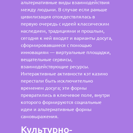
альтернативные виды взаимодействия
между людьми. В случае если раньше
цивилизация отождествлялась в
первую очередь с идеей классическим
наследием, традициями и прошлым,
сегодня к ней входят и варианты досуга,
сформировавшиеся с помощью
инновациям — виртуальные площадки,
вещательные сервисы,
взаимодействующие ресурсы.
Интерактивные активности кэт казино
перестали быть исключительно
временем досуга; эти формы
превратились в ключевое поле, внутри
которого формируются социальные
идеи и альтернативные формы
самовыражения.
Культурно-