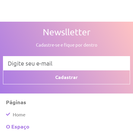
Newslletter
Cadastre-se e fique por dentro
Cadastrar
Páginas
Home
O Espaço