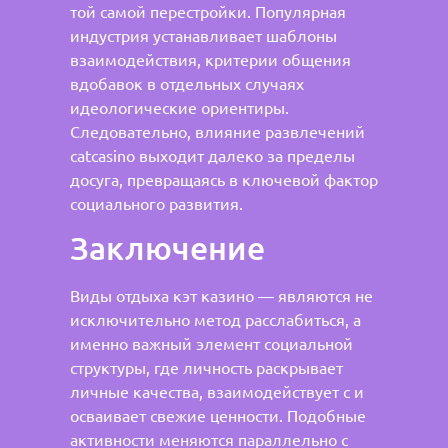
той самой перестройки. Популярная
индустрия устанавливает шаблоны
взаимодействия, критерии общения
вдобавок в отдельных случаях
идеологические ориентиры.
Следовательно, влияние развлечений
catcasino выходит далеко за пределы
досуга, превращаясь в ключевой фактор
социального развития.
Заключение
Виды отдыха кэт казино — являются не
исключительно метод расслабиться, а
именно важный элемент социальной
структуры, где личность раскрывает
личные качества, взаимодействует с и
осваивает свежие ценности. Подобные
активности меняются параллельно с