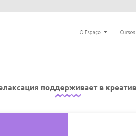
O Espaço
Cursos
елаксация поддерживает в креати