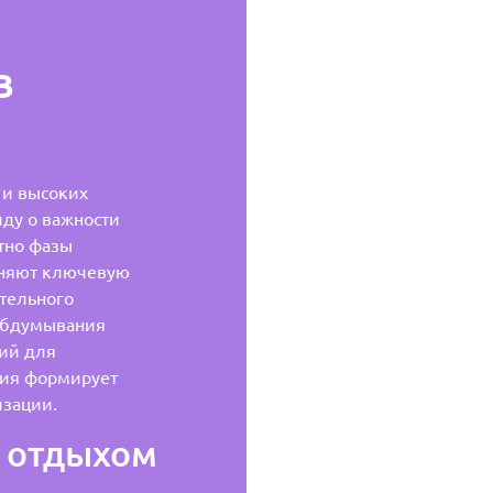
в
 и высоких
ду о важности
тно фазы
лняют ключевую
тельного
 обдумывания
ий для
ция формирует
зации.
 отдыхом