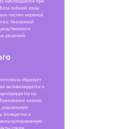
что наблюдаются при
абота лобной зоны
иным частям нервной
егко. Указанный
средственного
ных решений.
ого
теллекта образует
рая активизируется в
нцентрируется на
образование казино
, дорсальную
. Конкретно в
 аккумулированную
акты среди