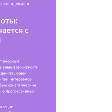
зными идеями и
оты:
ается с
я
ет весомые
тивные возможности
м действующей
 при интервалов
обые синаптические
цию прогрессивных
аксации