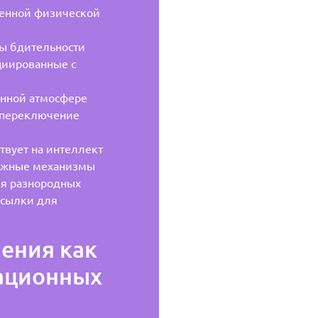
енной физической
ы бдительности
циированные с
енной атмосфере
 переключение
твует на интеллект
ожные механизмы
ия разнородных
осылки для
ения как
ационных