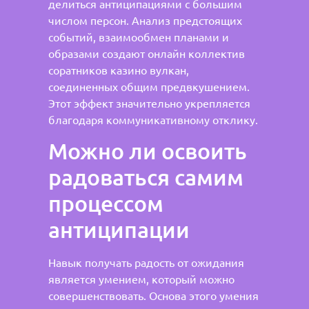
делиться антиципациями с большим
числом персон. Анализ предстоящих
событий, взаимообмен планами и
образами создают онлайн коллектив
соратников казино вулкан,
соединенных общим предвкушением.
Этот эффект значительно укрепляется
благодаря коммуникативному отклику.
Можно ли освоить
радоваться самим
процессом
антиципации
Навык получать радость от ожидания
является умением, который можно
совершенствовать. Основа этого умения