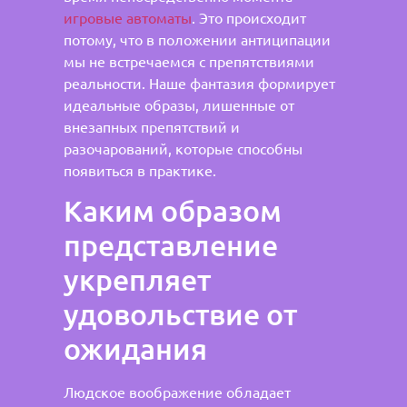
игровые автоматы
. Это происходит
потому, что в положении антиципации
мы не встречаемся с препятствиями
реальности. Наше фантазия формирует
идеальные образы, лишенные от
внезапных препятствий и
разочарований, которые способны
появиться в практике.
Каким образом
представление
укрепляет
удовольствие от
ожидания
Людское воображение обладает