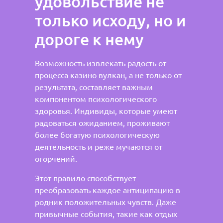
удовольствие не
только исходу, но и
дороге к нему
Возможность извлекать радость от
процесса казино вулкан, а не только от
результата, составляет важным
компонентом психологического
здоровья. Индивиды, которые умеют
радоваться ожиданием, проживают
более богатую психологическую
деятельность и реже мучаются от
огорчений.
Этот правило способствует
преобразовать каждое антиципацию в
родник положительных чувств. Даже
привычные события, такие как отдых