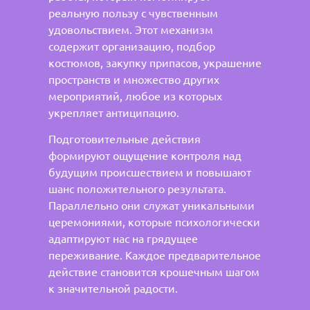
реальную пользу с чувственным
удовольствием. Этот механизм
содержит организацию, подбор
костюмов, закупку припасов, украшение
пространств и множество других
мероприятий, любое из которых
укрепляет антиципацию.
Подготовительные действия
формируют ощущение контроля над
будущим происшествием и повышают
шанс положительного результата.
Параллельно они служат уникальными
церемониями, которые психологически
адаптируют нас на грядущее
переживание. Каждое предварительное
действие становится крошечным шагом
к значительной радости.