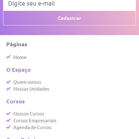
Cadastrar
Páginas
Home
O Espaço
Quem somos
Nossas Unidades
Cursos
Nossos Cursos
Cursos Empresariais
Agenda de Cursos