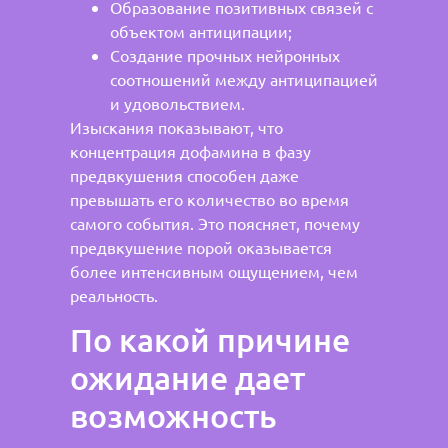
Образование позитивных связей с
объектом антиципации;
Создание прочных нейронных
соотношений между антиципацией
и удовольствием.
Изыскания показывают, что
концентрация дофамина в фазу
предвкушения способен даже
превышать его количество во время
самого события. Это поясняет, почему
предвкушение порой оказывается
более интенсивным ощущением, чем
реальность.
По какой причине
ожидание дает
возможность