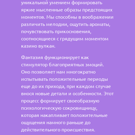
уникальной умением формировать
яркие мысленные образы предстоящих
моментов. Мы способны в воображении
различить мелодии, ощутить ароматы,
почувствовать прикосновения,
соотносящиеся с грядущим моментом
казино вулкан.
Фантазия функционирует как
стимулятор благоприятных эмоций.
Оно позволяет нам многократно
испытывать положительные периоды
еще до их прихода, при каждом случае
внося новые детали и особенности. Этот
процесс формирует своеобразную
психологическую сокровищницу,
которая накапливает положительные
ощущения намного раньше до
действительного происшествия.