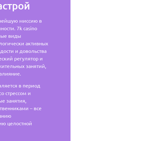
астрой
жнейшую миссию в
ости. 7k casino
зные виды
логически активных
дости и довольства
ский регулятор и
ительных занятий,
влияние.
вляется в период
со стрессом и
е занятия,
твенниками – все
ванию
ию целостной