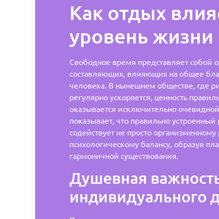
Как отдых влия
уровень жизни
Свободное время представляет собой 
составляющих, влияющих на общее бл
человека. В нынешнем обществе, где р
регулярно ускоряется, ценность правил
оказывается исключительно очевидной. 
показывает, что правильно устроенный
содействует не просто организменному 
психологическому балансу, образуя пл
гармоничной существования.
Душевная важност
индивидуального д