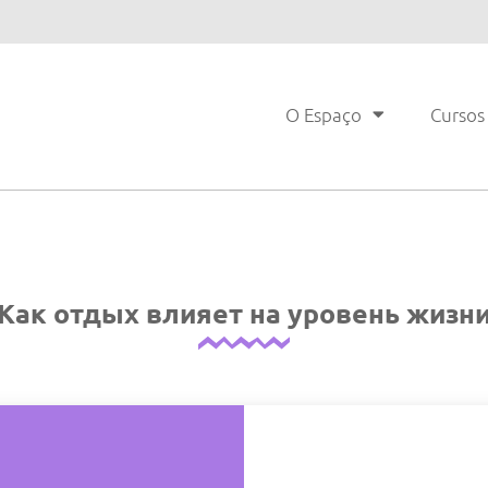
O Espaço
Cursos
Как отдых влияет на уровень жизн