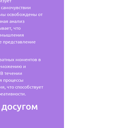
изует
 самочувствии
е мы освобождены от
нная анализ
вает, что
азмышления
е представление
ватных моментов в
неможению и
 В течении
я процессы
, что способствует
еативности.
 досугом