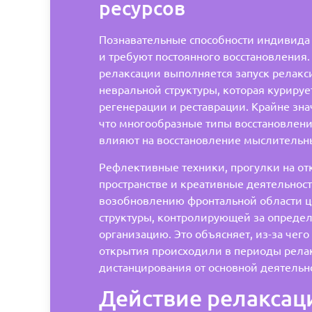
ресурсов
Познавательные способности индивида
и требуют постоянного восстановления.
релаксации выполняется запуск релак
невральной структуры, которая куриру
регенерации и реставрации. Крайне зна
что многообразные типы восстановлени
влияют на восстановление мыслительн
Рефлективные техники, прогулки на о
пространстве и креативные деятельност
возобновлению фронтальной области 
структуры, контролирующей за опреде
организацию. Это объясняет, из-за чег
открытия происходили в периоды рела
дистанцирования от основной деятельн
Действие релаксац