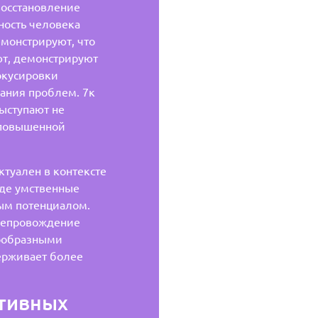
осстановление
ность человека
монстрируют, что
ют, демонстрируют
окусировки
ания проблем. 7к
выступают не
 повышенной
актуален в контексте
где умственные
ым потенциалом.
репровождение
гообразными
ерживает более
тивных