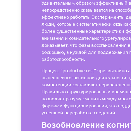
Удивительным образом эффективный в
непосредственно сказывается на способ
эффективно работать. Эксперименты де
люди, которые систематически отдыха
более существенные характеристики ф
внимания и созидательного урегулиров
доказывает, что фазы восстановления 
роскошью, а нуждой для поддержания
работоспособности.
Процесс “productive rest” чрезвычайно 
нынешней когнитивной деятельности, 
компетенции составляют первостепенн
Правильно структурированный времяп
позволяет разуму сменить между мно
формами функционирования, что подд
успешной переработке сведений.
Возобновление когни