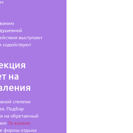
ам
ованию
 душевной
ействия выступают
и содействуют
екция
т на
овления
авной степени
ия. Подбор
ся на обретаемый
ения
7к казино
ые формы отдыха