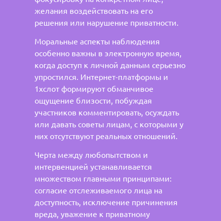
желания воздействовать на его
решения или нарушение приватности.
Моральные аспекты наблюдения
особенно важны в электронную время,
когда доступ к личной данным серьезно
упростился. Интернет-платформы и
1хслот формируют обманчивое
ощущение близости, побуждая
участников комментировать, осуждать
или давать советы лицам, с которыми у
них отсутствуют реальных отношений.
Черта между любопытством и
интервенцией устанавливается
множеством главными принципами:
согласие отслеживаемого лица на
доступность, исключение причинения
вреда, уважение к приватному