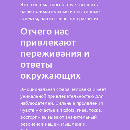
Этот система способствует выявить
наши положительные и негативные
аспекты, найти сферы для развития.
Отчего нас
привлекают
переживания и
ответы
окружающих
Эмоциональная сфера человека имеет
уникальной привлекательностью для
наблюдателей. Сильные проявления
чувств – счастье в 1xslots, гнев, тоска,
восторг – вызывают значительный
резонанс в нашем мышлении.