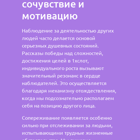
сочувствие и
мотивацию
Наблюдение за деятельностью других
людей часто делается основой
серьезных душевных состояний.
Рассказы победы над сложностей,
достижения целей в 1хслот,
индивидуального роста вызывают
значительный резонанс в сердце
наблюдателей. Это осуществляется
благодаря механизму отождествления,
когда мы подсознательно располагаем
себя на позицию другого лица.
Сопереживание появляется особенно
сильно при отслеживании за людьми,
испытывающими трудные жизненные
обстоятельства. Мы душевно