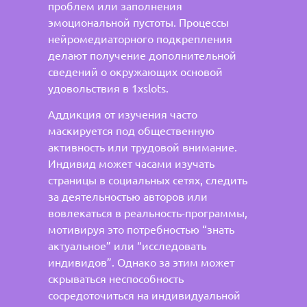
проблем или заполнения
эмоциональной пустоты. Процессы
нейромедиаторного подкрепления
делают получение дополнительной
сведений о окружающих основой
удовольствия в 1xslots.
Аддикция от изучения часто
маскируется под общественную
активность или трудовой внимание.
Индивид может часами изучать
страницы в социальных сетях, следить
за деятельностью авторов или
вовлекаться в реальность-программы,
мотивируя это потребностью “знать
актуальное” или “исследовать
индивидов”. Однако за этим может
скрываться неспособность
сосредоточиться на индивидуальной