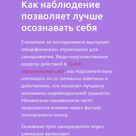
Как наблюдение
позволяет лучше
осознавать себя
Слежение за посторонними выступает
специфическим отражением для
саморазвития. Видя многочисленные
модели действий в
1xslots
официальный сайт
, мы подсознательно
соотносим их со личными ответами и
действиями, что помогает лучшему
осознанию индивидуальной сущности.
Механизмы самоанализа часто
запускаются именно через фильтр
постороннего опыта.
Основные пути саморазвития через
слежение включают: