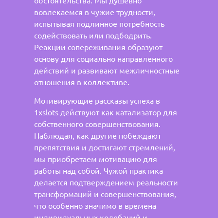
вовлекаемся в чужие трудности,
испытывая подлинное потребность
содействовать или подбодрить.
Реакции сопереживания образуют
основу для социально направленного
действий и развивают межличностные
отношения в коллективе.
Мотивирующие рассказы успеха в
1xslots действуют как катализатор для
собственного совершенствования.
Наблюдая, как другие побеждают
препятствия и достигают стремлений,
мы приобретаем мотивацию для
работы над собой. Чужой практика
делается подтверждением реальности
трансформаций и совершенствования,
что особенно значимо в времена
индивидуальных колебаний и