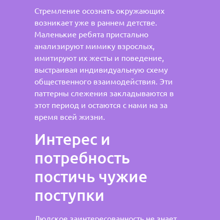
Стремление осознать окружающих
возникает уже в раннем детстве.
Маленькие ребята пристально
анализируют мимику взрослых,
имитируют их жесты и поведение,
выстраивая индивидуальную схему
общественного взаимодействия. Эти
паттерны слежения закладываются в
этот период и остаются с нами на за
время всей жизни.
Интерес и
потребность
постичь чужие
поступки
Людское заинтересованность не знает