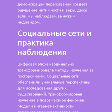
демонстрации переживаний создает
ощущение интимности и веры, даже
если мы наблюдаем за чужим
индивидом.
Социальные сети и
практика
наблюдения
Цифровая эпоха кардинально
трансформировала методы изучения за
посторонними. Социальные сети
обеспечили уникальные перспективы
для исследования других
существований, трансформировав
изучение в повсеместное феномен.
Модели интернет-активности
показывают основополагающие