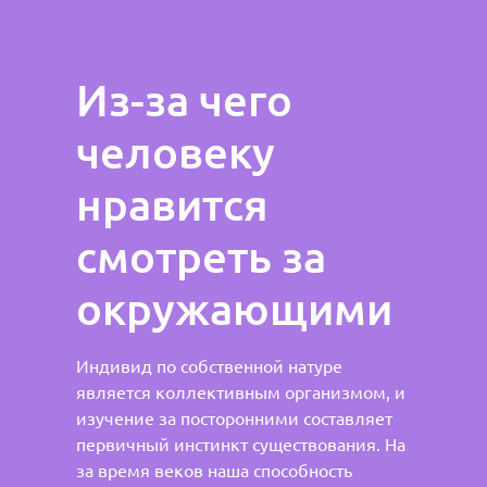
Из-за чего
человеку
нравится
смотреть за
окружающими
Индивид по собственной натуре
является коллективным организмом, и
изучение за посторонними составляет
первичный инстинкт существования. На
за время веков наша способность