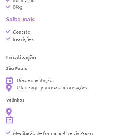
Meditação
Blog
Saiba mais
Contato
Inscrições
Localização
São Paulo
Dia de meditação:
Clique aqui para mais informações
Valinhos
Meditação de forma on-line via Zoom