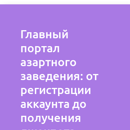
Главный
портал
азартного
заведения: от
регистрации
аккаунта до
получения