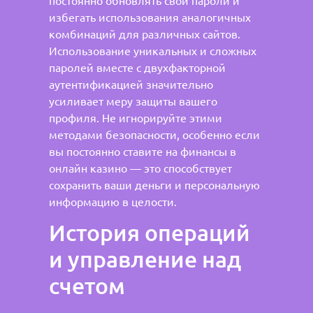
избегать использования аналогичных
комбинаций для различных сайтов.
Использование уникальных и сложных
паролей вместе с двухфакторной
аутентификацией значительно
усиливает меру защиты вашего
профиля. Не игнорируйте этими
методами безопасности, особенно если
вы постоянно ставите на финансы в
онлайн казино — это способствует
сохранить ваши деньги и персональную
информацию в целости.
История операций
и управление над
счетом