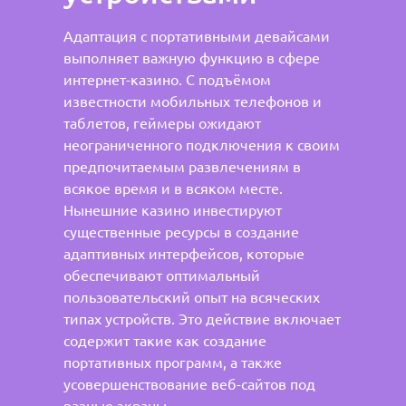
Адаптация с портативными девайсами
выполняет важную функцию в сфере
интернет-казино. С подъёмом
известности мобильных телефонов и
таблетов, геймеры ожидают
неограниченного подключения к своим
предпочитаемым развлечениям в
всякое время и в всяком месте.
Нынешние казино инвестируют
существенные ресурсы в создание
адаптивных интерфейсов, которые
обеспечивают оптимальный
пользовательский опыт на всяческих
типах устройств. Это действие включает
содержит такие как создание
портативных программ, а также
усовершенствование веб-сайтов под
разные экраны.