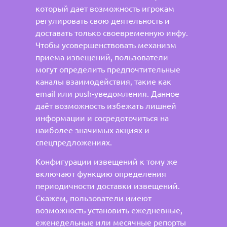
который дает возможность игрокам
регулировать свою деятельность и
доставать только своевременную инфу.
Чтобы усовершенствовать механизм
приема извещений, пользователи
могут определить предпочтительные
каналы взаимодействия, такие как
email или push-уведомления. Данное
даёт возможность избежать лишней
информации и сосредоточиться на
наиболее значимых акциях и
спецпредложениях.
Конфигурации извещений к тому же
включают функцию определения
периодичности доставки извещений.
Скажем, пользователи имеют
возможность установить ежедневные,
еженедельные или месячные репорты