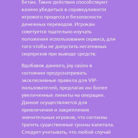
бетам. Такие действия способствуют
казино убедиться в справедливости
игрового процесса и безопасности
денежных переводов. Игрокам
советуется тщательно изучать
положения использования сервиса, для
того чтобы не допустить негативных
сюрпризов при выводе средств.
Вдобавок данного, joy casino в
состоянии предусматривать
эксклюзивные правила для VIP-
пользователей, предлагая им более
увеличенные лимиты на операции.
Данное осуществляется для
привлечения и закрепления
значительных игроков, что согласны
тратить существенные суммы капитала.
Следует учитывать, что любой случай