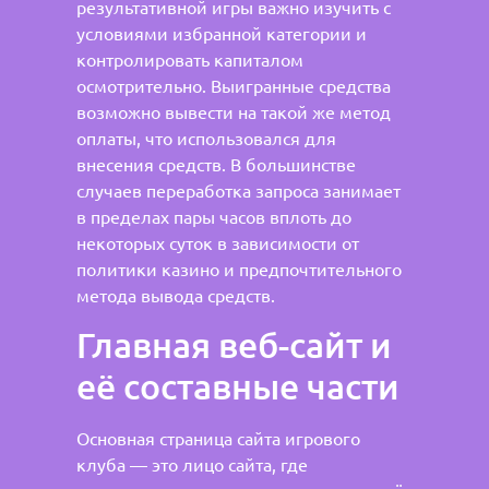
результативной игры важно изучить с
условиями избранной категории и
контролировать капиталом
осмотрительно. Выигранные средства
возможно вывести на такой же метод
оплаты, что использовался для
внесения средств. В большинстве
случаев переработка запроса занимает
в пределах пары часов вплоть до
некоторых суток в зависимости от
политики казино и предпочтительного
метода вывода средств.
Главная веб-сайт и
её составные части
Основная страница сайта игрового
клуба — это лицо сайта, где