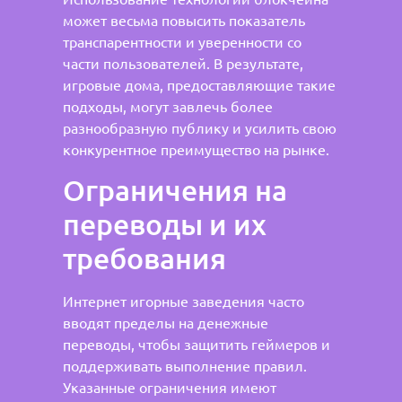
может весьма повысить показатель
транспарентности и уверенности со
части пользователей. В результате,
игровые дома, предоставляющие такие
подходы, могут завлечь более
разнообразную публику и усилить свою
конкурентное преимущество на рынке.
Ограничения на
переводы и их
требования
Интернет игорные заведения часто
вводят пределы на денежные
переводы, чтобы защитить геймеров и
поддерживать выполнение правил.
Указанные ограничения имеют