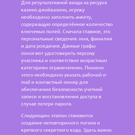
Для результативной входа на ресурсе
казино джойказино, игроку
необходимо заполнить анкету,
содержащую определённое количество
ключевых полей. Сначала главное, это
персональные сведения: имя, фамилия
и дата рождения. Данные графы
помогают удостоверить персону
участника и соответствие возрастным
категориям ограничениям. Помимо
этого необходимо указать рабочий e-
mail и контактный номер для
обеспечения безопасности учетной
записи и восстановления доступа в
случае потери пароля.
Следующим этапом становится
создание неповторимого логина и
крепкого секретного кода. Здесь важно