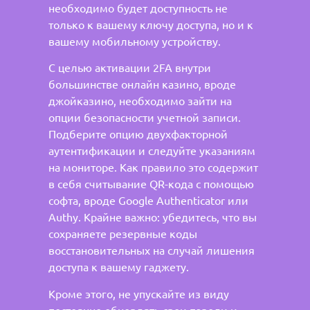
необходимо будет доступность не
только к вашему ключу доступа, но и к
вашему мобильному устройству.
С целью активации 2FA внутри
большинстве онлайн казино, вроде
джойказино, необходимо зайти на
опции безопасности учетной записи.
Подберите опцию двухфакторной
аутентификации и следуйте указаниям
на мониторе. Как правило это содержит
в себя считывание QR-кода с помощью
софта, вроде Google Authenticator или
Authy. Крайне важно: убедитесь, что вы
сохраняете резервные коды
восстановительных на случай лишения
доступа к вашему гаджету.
Кроме этого, не упускайте из виду
постоянно обновлять свои пароли и