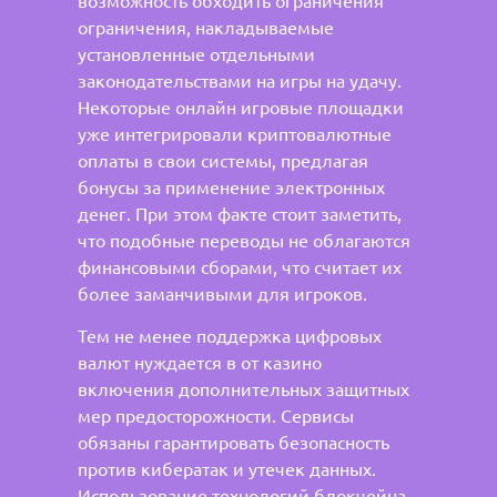
ограничения, накладываемые
установленные отдельными
законодательствами на игры на удачу.
Некоторые онлайн игровые площадки
уже интегрировали криптовалютные
оплаты в свои системы, предлагая
бонусы за применение электронных
денег. При этом факте стоит заметить,
что подобные переводы не облагаются
финансовыми сборами, что считает их
более заманчивыми для игроков.
Тем не менее поддержка цифровых
валют нуждается в от казино
включения дополнительных защитных
мер предосторожности. Сервисы
обязаны гарантировать безопасность
против кибератак и утечек данных.
Использование технологий блокчейна