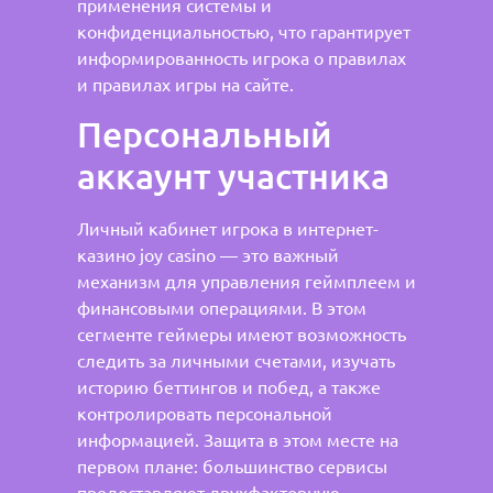
применения системы и
конфиденциальностью, что гарантирует
информированность игрока о правилах
и правилах игры на сайте.
Персональный
аккаунт участника
Личный кабинет игрока в интернет-
казино joy casino — это важный
механизм для управления геймплеем и
финансовыми операциями. В этом
сегменте геймеры имеют возможность
следить за личными счетами, изучать
историю беттингов и побед, а также
контролировать персональной
информацией. Защита в этом месте на
первом плане: большинство сервисы
предоставляют двухфакторную