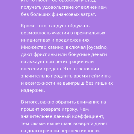
получать удовольствие от волнением
без больших финансовых затрат.
Кроме того, следует обдумать
возможность участия в премиальных
инициативах и предложениях.
Множество казино, включая joycasino,
дают фриспины или бонусные деньги
на аккаунт при регистрации или
внесении средств. Это в состоянии
значительно продлить время гейминга
и возможности на выигрыш без лишних
издержек.
В итоге, важно обратить внимание на
процент возврата игроку. Чем
значительнее данный коэффициент,
тем самым выше шанс возврата денег
на долгосрочной перспективности.