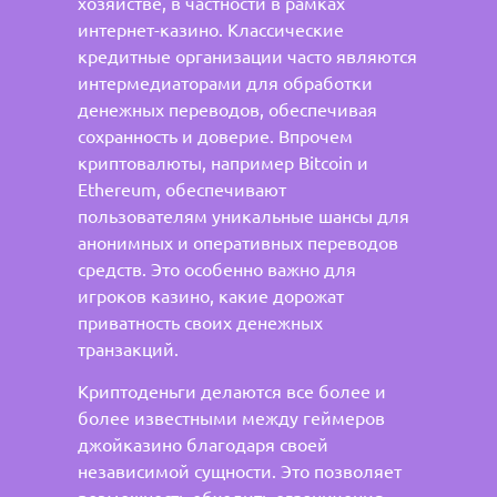
хозяйстве, в частности в рамках
интернет-казино. Классические
кредитные организации часто являются
интермедиаторами для обработки
денежных переводов, обеспечивая
сохранность и доверие. Впрочем
криптовалюты, например Bitcoin и
Ethereum, обеспечивают
пользователям уникальные шансы для
анонимных и оперативных переводов
средств. Это особенно важно для
игроков казино, какие дорожат
приватность своих денежных
транзакций.
Криптоденьги делаются все более и
более известными между геймеров
джойказино благодаря своей
независимой сущности. Это позволяет
возможность обходить ограничения