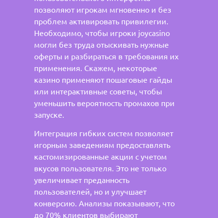
позволяют игрокам мгновенно и без
проблем активировать привилегии.
Необходимо, чтобы игроки joycasino
могли без труда отыскивать нужные
оферты и разбираться в требования их
применения. Скажем, некоторые
казино применяют пошаговые гайды
или интерактивные советы, чтобы
уменьшить вероятность промахов при
запуске.
Интеграция гибких систем позволяет
игорным заведениям предоставлять
кастомизированные акции с учетом
вкусов пользователя. Это не только
увеличивает преданность
пользователей, но и улучшает
конверсию. Анализы показывают, что
до 70% клиентов выбирают