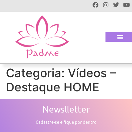
Categoria:
Vídeos –
Destaque HOME
Newslletter
Cadastre-se e fique por dentro