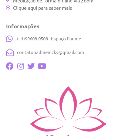
Meditação de forma on-line via Zoom
Clique aqui para saber mais
Informações
(11)99608-0508 - Espaço Padme
contatopadmemcks@gmail.com