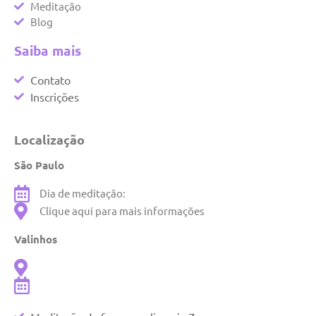
Meditação
Blog
Saiba mais
Contato
Inscrições
Localização
São Paulo
Dia de meditação:
Clique aqui para mais informações
Valinhos