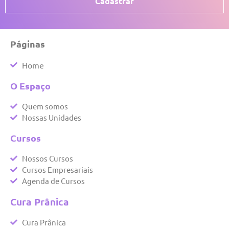
Cadastrar
Páginas
Home
O Espaço
Quem somos
Nossas Unidades
Cursos
Nossos Cursos
Cursos Empresariais
Agenda de Cursos
Cura Prânica
Cura Prânica