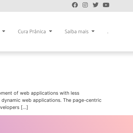
Cura Prânica
Saiba mais
.
pment of web applications with less
dynamic web applications. The page-centric
evelopers […]