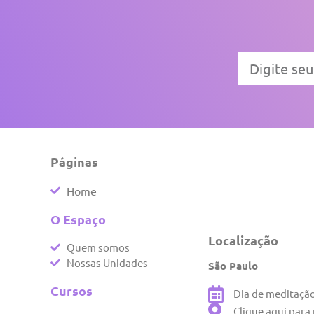
Páginas
Home
O Espaço
Localização
Quem somos
Nossas Unidades
São Paulo
Cursos
Dia de meditaçã
Clique aqui para