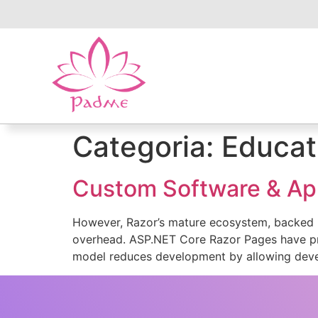
Categoria:
Educat
Custom Software & Ap
However, Razor’s mature ecosystem, backed by
overhead. ASP.NET Core Razor Pages have pr
model reduces development by allowing devel