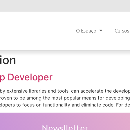
O Espaço
Cursos
ion
p Developer
 extensive libraries and tools, can accelerate the develo
oven to be among the most popular means for developing 
opers to focus on functionality and eliminate code. For d
Newslletter