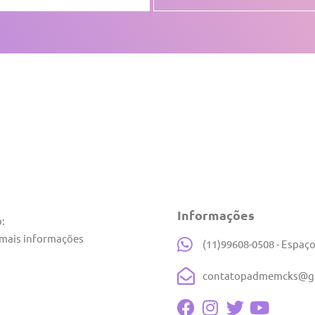
Informações
o:
 mais informações
(11)99608-0508 - Espa
contatopadmemcks@g