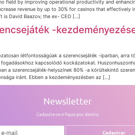
asino field by improving operational productivity and enhan
increase revenue by up to 30% for casinos that effectively
ift is David Baazov, the ex- CEO […]
erencsejáték -kezdeményezése
kozatosan létfontosságúak a szerencsejáték -iparban, arra
k a fogadásokhoz kapcsolódó kockázatokat. Huszonhuszon
ban a szerencsejáték-helyszínek 80% -a körültekintő szeren
onsága iránt. Ebben a kezdeményezésben az […]
Newslletter
Cadastre-se e fique por dentro
Cadastrar