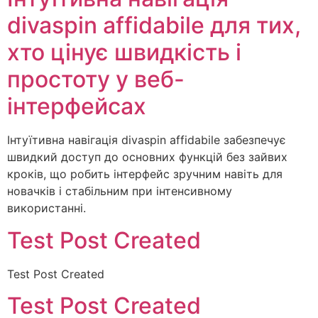
divaspin affidabile для тих,
хто цінує швидкість і
простоту у веб-
інтерфейсах
Інтуїтивна навігація divaspin affidabile забезпечує
швидкий доступ до основних функцій без зайвих
кроків, що робить інтерфейс зручним навіть для
новачків і стабільним при інтенсивному
використанні.
Test Post Created
Test Post Created
Test Post Created