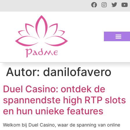
Autor:
danilofavero
Duel Casino: ontdek de
spannendste high RTP slots
en hun unieke features
Welkom bij Duel Casino, waar de spanning van online