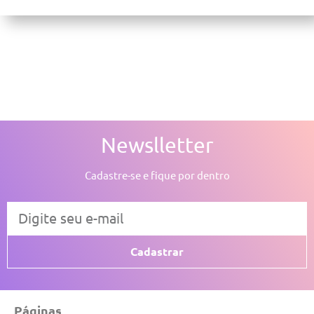
Newslletter
Cadastre-se e fique por dentro
Cadastrar
Páginas