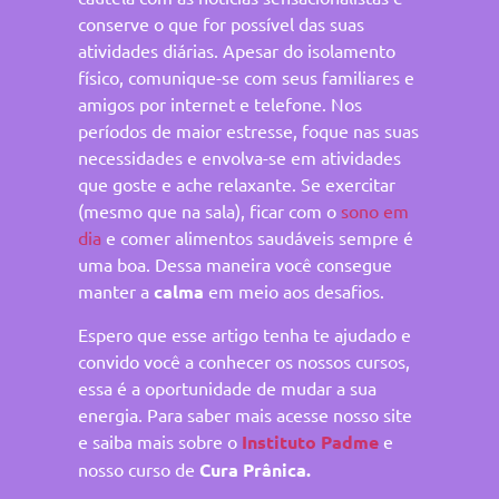
conserve o que for possível das suas
atividades diárias. Apesar do isolamento
físico, comunique-se com seus familiares e
amigos por internet e telefone. Nos
períodos de maior estresse, foque nas suas
necessidades e envolva-se em atividades
que goste e ache relaxante. Se exercitar
(mesmo que na sala), ficar com o
sono em
dia
e comer alimentos saudáveis sempre é
uma boa. Dessa maneira você consegue
manter a
calma
em meio aos desafios.
Espero que esse artigo tenha te ajudado e
convido você a conhecer os nossos cursos,
essa é a oportunidade de mudar a sua
energia. Para saber mais acesse nosso site
e saiba mais sobre o
Instituto Padme
e
nosso curso de
Cura Prânica.