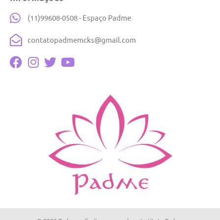
(11)99608-0508 - Espaço Padme
contatopadmemcks@gmail.com